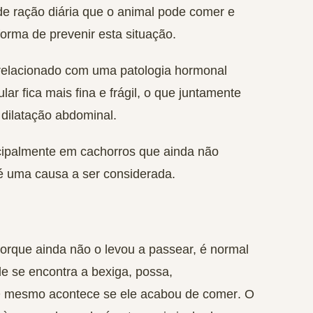
e ração diária que o animal pode comer e
forma de prevenir esta situação.
elacionado com uma patologia hormonal
lar fica mais fina e frágil, o que juntamente
 dilatação abdominal.
cipalmente em cachorros que ainda não
 é uma causa a ser considerada.
porque ainda não o levou a passear, é normal
e se encontra a bexiga, possa,
. O mesmo
acontece se ele acabou de comer
. O