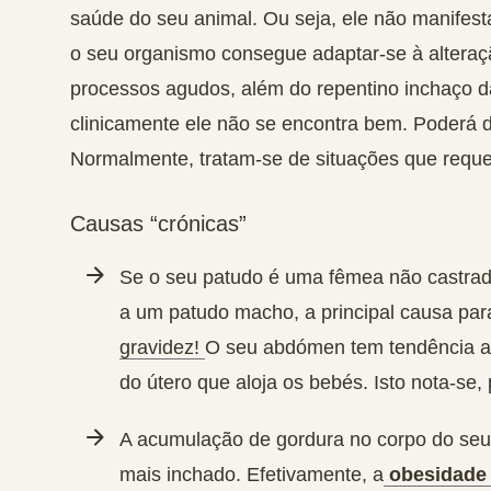
saúde do seu animal. Ou seja, ele não manifesta
o seu organismo consegue adaptar-se à alteraç
processos agudos, além do repentino inchaço d
clinicamente ele não se encontra bem.
Poderá d
Normalmente, tratam-se de situações que reque
Causas “crónicas”
Se o seu patudo é uma fêmea não castrada 
a um patudo macho, a principal causa par
gravidez!
O seu abdómen tem tendência a
do útero que aloja os bebés. Isto nota-se
A
acumulação de gordura no corpo
do seu
mais inchado. Efetivamente, a
obesidade 