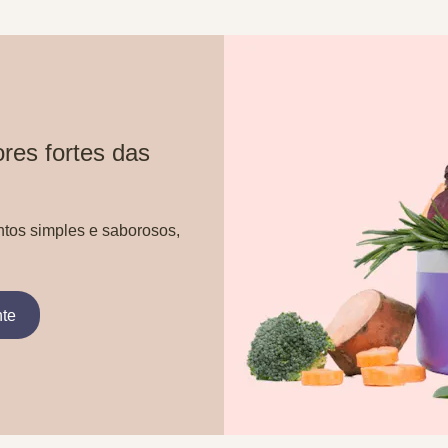
res fortes das
ntos simples e saborosos,
nte