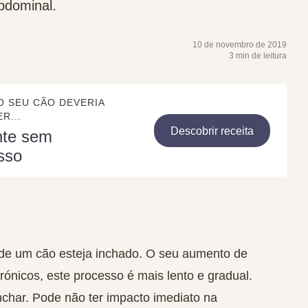
bdominal.
10 de novembro de 2019
3 min de leitura
O SEU CÃO DEVERIA
R...
Descobrir receita
nte sem
sso
de um cão esteja inchado. O seu aumento de
ónicos, este processo é mais lento e gradual.
nchar. Pode não ter impacto imediato na