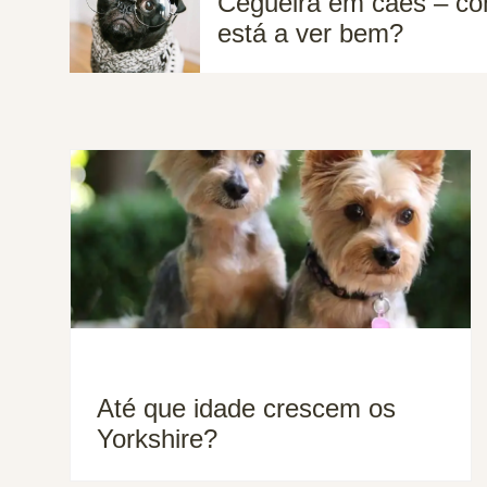
Cegueira em cães – co
está a ver bem?
Até que idade crescem os
Yorkshire?