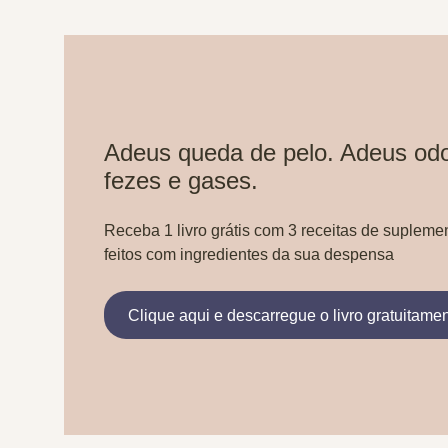
Adeus queda de pelo. Adeus odo
fezes e gases.
Receba 1 livro grátis com 3 receitas de supleme
feitos com ingredientes da sua despensa
Clique aqui e descarregue o livro gratuitame