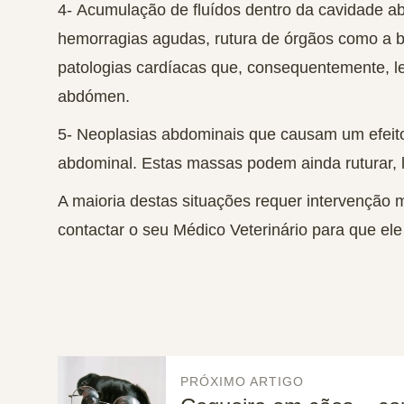
4-
Acumulação de fluídos dentro da cavidade a
hemorragias agudas, rutura de órgãos como a be
patologias cardíacas que, consequentemente, l
abdómen.
5-
Neoplasias abdominais
que causam um efeit
abdominal. Estas massas podem ainda ruturar, 
A maioria destas situações requer intervenção m
contactar o seu Médico Veterinário para que ele 
PRÓXIMO ARTIGO