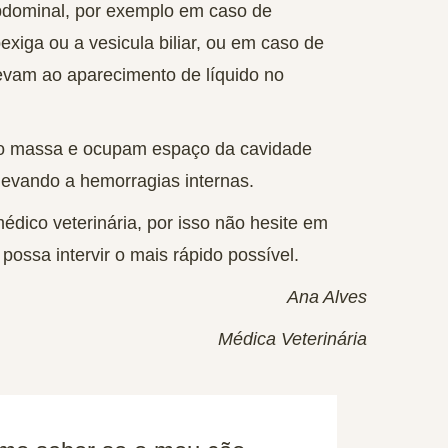
bdominal
, por exemplo em caso de
xiga ou a vesicula biliar, ou em caso de
evam ao aparecimento de líquido no
o massa e ocupam espaço da cavidade
levando a hemorragias internas.
édico veterinária, por isso não hesite em
possa intervir o mais rápido possível.
Ana Alves
Médica Veterinária