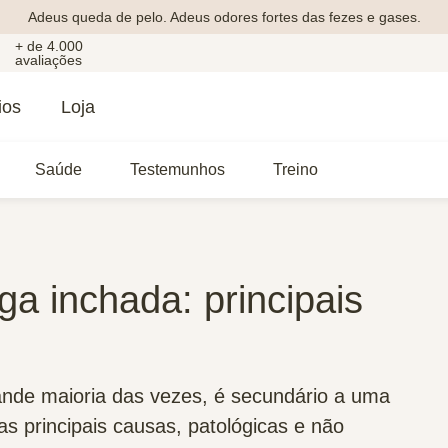
Adeus queda de pelo. Adeus odores fortes das fezes e gases.
+ de 4.000
avaliações
ios
Loja
Saúde
Testemunhos
Treino
a inchada: principais
ande maioria das vezes, é secundário a uma
s principais causas, patológicas e não