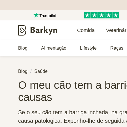
Comida
Veterinár
Blog
Alimentação
Lifestyle
Raças
Blog
Saúde
O meu cão tem a barrig
causas
Se o seu cão tem a barriga inchada, na gr
causa patológica. Exponho-lhe de seguida a