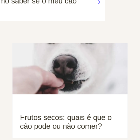
mo saber se o meu cão
Frutos secos: quais é que o
cão pode ou não comer?