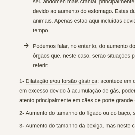
seu abdómen mais cranial, principalmente
devido ao aumento do estomago. Estas du
animais. Apenas estão aqui incluídas dev
tempo.
Podemos falar, no entanto, do aumento 
órgãos
que, neste caso, serão situações 
referir:
1-
Dilatação e/ou torsão gástrica
: acontece em 
em excesso devido à acumulação de gás, pode
atento principalmente em cães de porte grand
2-
Aumento do tamanho do fígado ou do baço
, 
3-
Aumento do tamanho da bexiga
, mas neste c