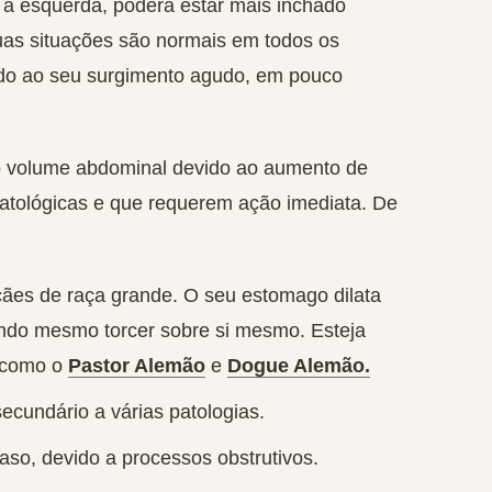
 à esquerda, poderá estar mais inchado
as situações são normais em todos os
ido ao seu surgimento agudo, em pouco
do volume abdominal
devido ao aumento de
patológicas e que requerem ação imediata. De
cães de raça grande. O seu estomago dilata
ndo mesmo torcer sobre si mesmo. Esteja
e como o
Pastor Alemão
e
Dogue Alemão.
secundário a várias patologias.
aso, devido a processos obstrutivos.