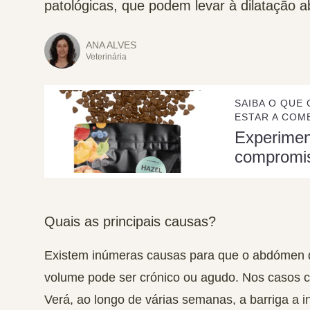
patológicas, que podem levar à dilatação a
ANA ALVES
Veterinária
SAIBA O QUE 
ESTAR A COME
Experime
compromi
Quais as principais causas?
Existem inúmeras causas para que o abdómen 
volume pode ser crónico ou agudo. Nos casos cr
Verá, ao longo de várias semanas, a barriga a i