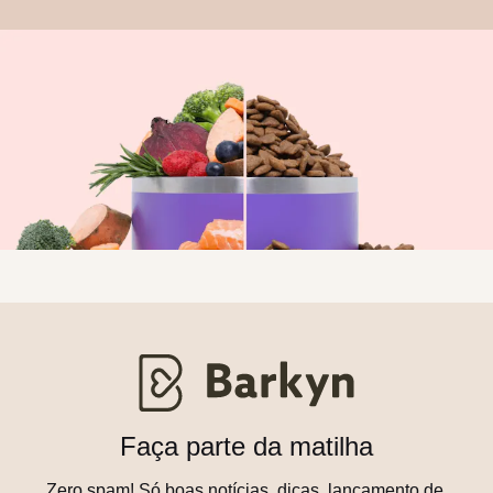
Faça parte da matilha
Zero spam! Só boas notícias, dicas, lançamento de 