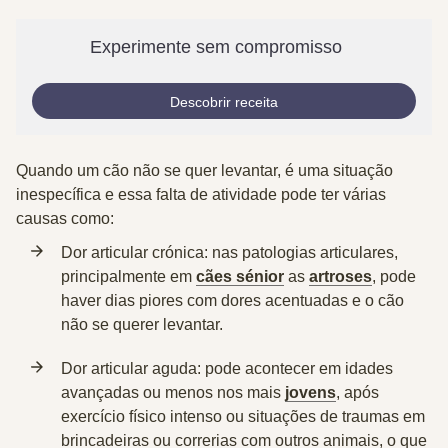
Experimente sem compromisso
Descobrir receita
Quando um cão não se quer levantar, é uma situação
inespecífica e essa falta de atividade pode ter várias
causas como:
Dor articular crónica:
nas patologias articulares,
principalmente em
cães sénior
as
artroses
, pode
haver dias piores com dores acentuadas e o cão
não se querer levantar.
Dor articular aguda:
pode acontecer em idades
avançadas ou menos nos mais
jovens
, após
exercício físico intenso ou situações de traumas em
brincadeiras ou correrias com outros animais, o que