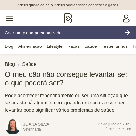
Adeus queda de pelo. Adeus odores fortes das fezes e gases.
Criar um plano personalizado
Blog
Alimentação
Lifestyle
Raças
Saúde
Testemunhos
T
Blog
Saúde
O meu cão não consegue levantar-se:
o que poderá ser?
Pode acontecer repentinamente ou ser uma situação que
se arrasta há algum tempo: quando um cão não se quer
levantar pode significar vários problemas de saúde.
JOANA SILVA
27 de julho de 2021
1 min de leitura
Veterinária