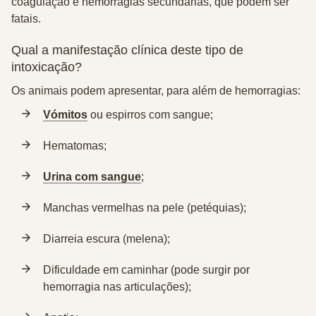
coagulação e hemorragias secundárias, que
podem ser
fatais.
Qual a manifestação clínica deste tipo de
intoxicação?
Os animais podem apresentar, para além de
hemorragias:
Vómitos
ou espirros com sangue;
Hematomas;
Urina com sangue
;
Manchas vermelhas na pele
(petéquias)
;
Diarreia escura
(melena);
Dificuldade em caminhar (pode surgir por
hemorragia nas articulações);