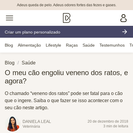
Adeus queda de pelo. Adeus odores fortes das fezes e gases.
Criar um plano personalizado
Blog
Alimentação
Lifestyle
Raças
Saúde
Testemunhos
T
Blog
Saúde
O meu cão engoliu veneno dos ratos, e
agora?
O chamado “veneno dos ratos” pode ser fatal para o cão
que o ingere. Saiba o que fazer se isso acontecer com o
seu cão neste artigo.
DANIELA LEAL
20 de dezembro de 2018
3 min de leitura
Veterinária