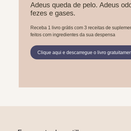
Adeus queda de pelo. Adeus odo
fezes e gases.
Receba 1 livro grátis com 3 receitas de supleme
feitos com ingredientes da sua despensa
Clique aqui e descarregue o livro gratuitame