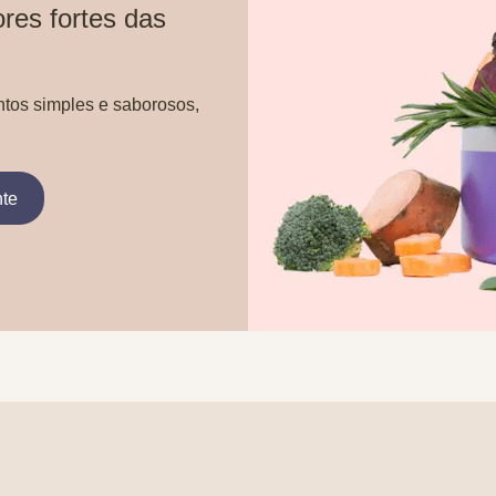
res fortes das
ntos simples e saborosos,
nte