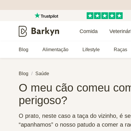
Comida
Veterinár
Blog
Alimentação
Lifestyle
Raças
Blog
Saúde
O meu cão comeu comi
perigoso?
O prato, neste caso a taça do vizinho, é s
“apanhamos” o nosso patudo a comer a raç