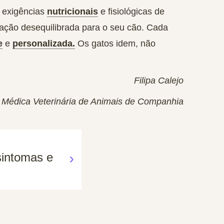
m exigências
nutricionais
e fisiológicas de
tação desequilibrada para o seu cão. Cada
e
e
personalizada.
Os gatos idem, não
Filipa Calejo
Médica Veterinária de Animais de Companhia
sintomas e