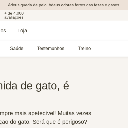
Adeus queda de pelo. Adeus odores fortes das fezes e gases.
+ de 4.000
avaliações
ios
Loja
Saúde
Testemunhos
Treino
da de gato, é
empre mais apetecível! Muitas vezes
ão do gato. Será que é perigoso?