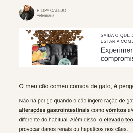
FILIPA CALEJO
Veterinária
SAIBA O QUE 
ESTAR A COME
Experime
compromi
O meu cão comeu comida de gato, é peri
Não há perigo quando o cão ingere ração de ga
alterações gastrointestinais
como
vómitos
e/
diferente do habitual. Além disso,
o elevado teo
provocar danos renais ou hepáticos nos cães.