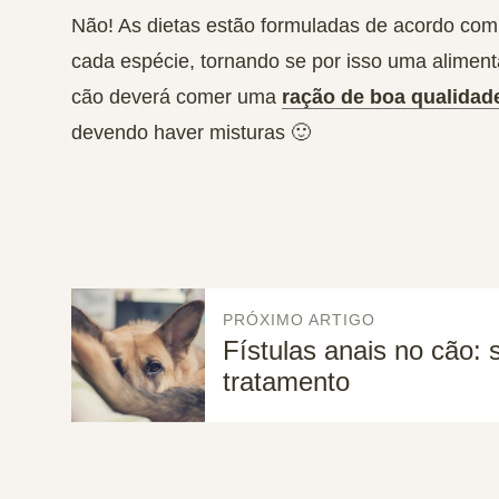
Não! As dietas estão formuladas de acordo co
cada espécie, tornando se por isso uma alimen
cão deverá comer uma
ração de boa qualidad
devendo haver misturas 🙂
PRÓXIMO ARTIGO
Fístulas anais no cão: 
tratamento