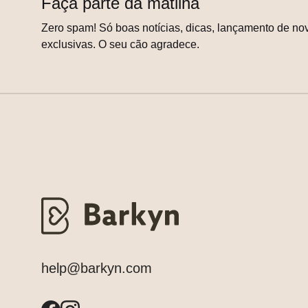
Faça parte da matilha
Zero spam! Só boas notícias, dicas, lançamento de nov
exclusivas. O seu cão agradece.
help@barkyn.com