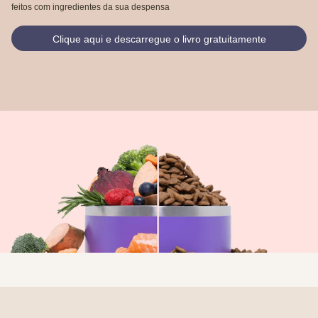
feitos com ingredientes da sua despensa
Clique aqui e descarregue o livro gratuitamente