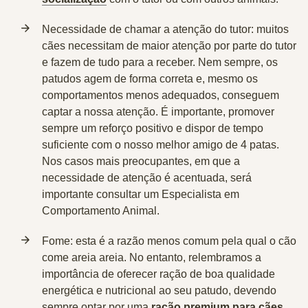
Necessidade de chamar a atenção do tutor:
muitos
cães necessitam de maior atenção por parte do tutor
e fazem de tudo para a receber. Nem sempre, os
patudos agem de forma correta e, mesmo os
comportamentos menos adequados, conseguem
captar a nossa atenção. É importante, promover
sempre um reforço positivo e dispor de tempo
suficiente com o nosso melhor amigo de 4 patas.
Nos casos mais preocupantes, em que a
necessidade de atenção é acentuada, será
importante consultar um Especialista em
Comportamento Animal.
Fome:
esta é a razão menos comum pela qual o cão
come areia areia. No entanto, relembramos a
importância de oferecer ração de boa qualidade
energética e nutricional ao seu patudo, devendo
sempre optar por uma
ração premium para cães
.