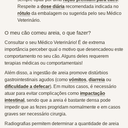
Respeite a
dose diária
recomendada indicada no
rótulo
da embalagem ou sugerida pelo seu Médico
Veterinário.
O meu cão comeu areia, o que fazer?
Consultar o seu Médico Veterinário!
É de extrema
importância perceber qual o motivo que desencadeou este
comportamento no seu cão. Alguns deles requerem
terapias médicas ou comportamentais!
Além disso, a ingestão de areia promove distúrbios
gastrointestinais agudos (como
vómitos
,
diarreia
ou
dificuldade a defecar
). Em muitos casos, é necessário
atuar para evitar complicações como
impactação
intestinal
, sendo que a areia é bastante densa pode
impedir que as fezes progridam normalmente e em casos
graves ser necessário cirurgia.
Radiografias permitem determinar a quantidade de areia