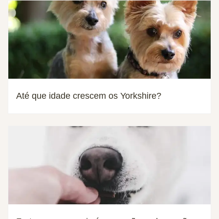
Até que idade crescem os Yorkshire?