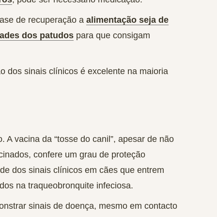
 fase de recuperação a
alimentação seja de
dades dos patudos
para que consigam
 dos sinais clínicos é excelente na maioria
o
. A vacina da “tosse do canil”, apesar de não
cinados, confere um grau de proteção
de dos sinais clínicos em cães que entrem
dos na traqueobronquite infeciosa.
nstrar sinais de doença
, mesmo em contacto