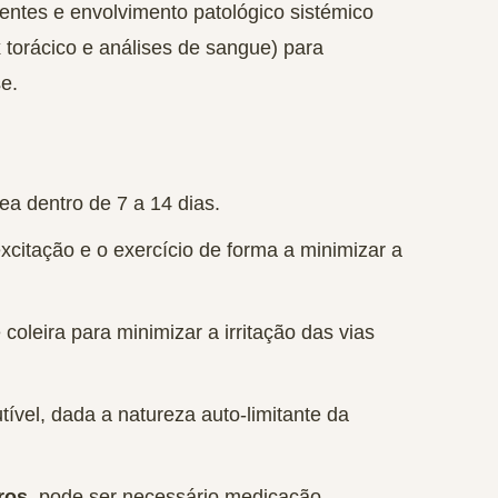
tentes e envolvimento patológico sistémico
x torácico e análises de sangue) para
e.
ea dentro de 7 a 14 dias
.
excitação e o exercício
de forma a minimizar a
coleira para minimizar a irritação das vias
utível, dada a natureza auto-limitante da
ros
, pode ser necessário medicação.