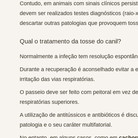
Contudo, em animais com sinais clínicos persis
devem ser realizados testes diagnósticos (raio-
descartar outras patologias que provoquem toss
Qual o tratamento da tosse do canil?
Normalmente a
infeção tem resolução espontân
Durante a recuperação é aconselhado
evitar a 
irritação das vias respiratórias.
O passeio deve ser feito com peitoral em vez de 
respiratórias superiores.
A utilização de antitússicos e antibióticos é disc
patologia e o seu caráter multifatorial.
No entanto, em alguns casos, como em
cachor