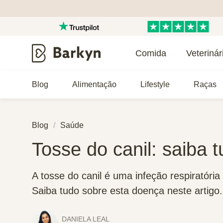
Comida
Veterinár
Blog
Alimentação
Lifestyle
Raças
Blog
Saúde
Tosse do canil: saiba 
A tosse do canil é uma infeção respiratória
Saiba tudo sobre esta doença neste artigo.
DANIELA LEAL