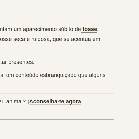
ntam um aparecimento súbito de
tosse
,
tosse seca e ruidosa
, que se acentua em
ar presentes.
nal um conteúdo esbranquiçado que alguns
eu animal? ¡
Aconselha-te agora