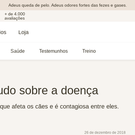
Adeus queda de pelo. Adeus odores fortes das fezes e gases.
+ de 4.000
avaliações
ios
Loja
Saúde
Testemunhos
Treino
tudo sobre a doença
 que afeta os cães e é contagiosa entre eles.
26 de dezembro de 2018