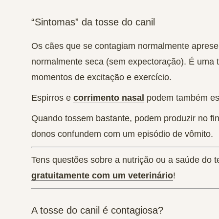
“Sintomas” da tosse do canil
Os cães que se contagiam normalmente aprese
normalmente seca
(sem expectoração). É uma
momentos de excitação e exercício.
Espirros e
corrimento nasal
podem também est
Quando tossem bastante, podem produzir no fi
donos confundem com um episódio de vômito.
Tens questões sobre a nutrição ou a saúde do t
gratuitamente com um veterinário
!
A tosse do canil é contagiosa?