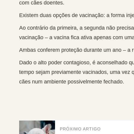
com cães doentes.
Existem
duas opções de vacinação:
a forma inje
Ao contrário da primeira, a segunda não precis
vacinação – a vacina fica ativa apenas com um
Ambas conferem proteção durante um ano – a r
Dado o
alto poder contagioso
, é aconselhado q
tempo
sejam previamente vacinados
, uma vez 
cães num ambiente possivelmente fechado.
PRÓXIMO ARTIGO