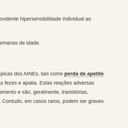
vidente hipersensibilidade individual ao
semanas de idade.
ípicas dos AINEs, tais como
perda de apetite
s fezes e apatia. Estas reações adversas
mento e são, geralmente, transitórias,
. Contudo, em casos raros, podem ser graves