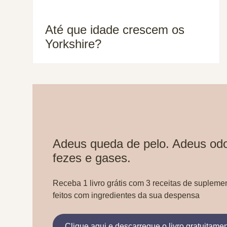
Até que idade crescem os
Yorkshire?
Adeus queda de pelo. Adeus odo
fezes e gases.
Receba 1 livro grátis com 3 receitas de supleme
feitos com ingredientes da sua despensa
Clique aqui e descarregue o livro gratuitame