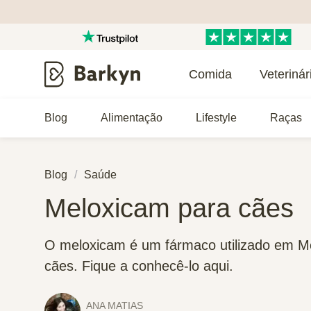
Comida
Veterinár
Blog
Alimentação
Lifestyle
Raças
Blog
Saúde
Meloxicam para cães
O meloxicam é um fármaco utilizado em Med
cães. Fique a conhecê-lo aqui.
ANA MATIAS