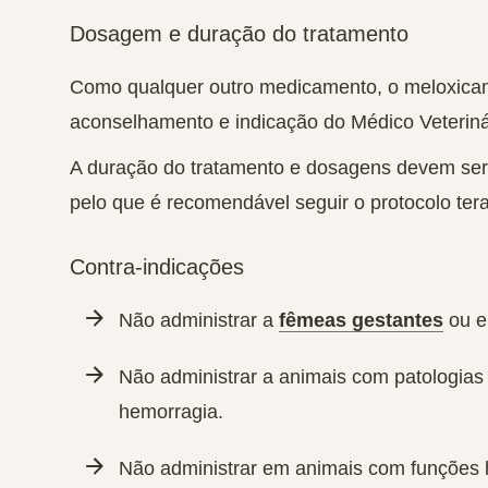
Dosagem e duração do tratamento
Como qualquer outro medicamento, o meloxicam
aconselhamento e indicação do Médico Veterinár
A duração do tratamento e dosagens devem se
pelo que é recomendável seguir o protocolo tera
Contra-indicações
Não administrar a
fêmeas gestantes
ou e
Não administrar a animais com patologias g
hemorragia.
Não administrar em animais com funções h