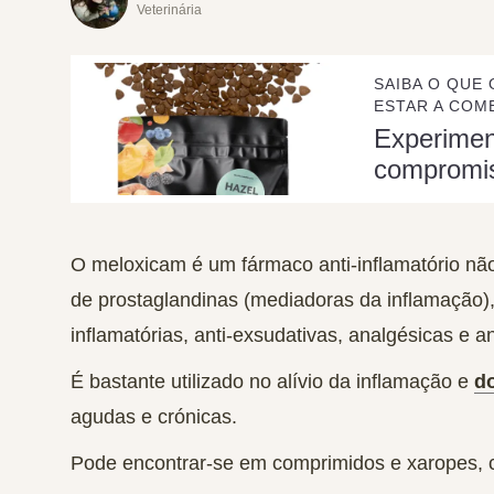
Veterinária
SAIBA O QUE 
ESTAR A COME
Experime
compromi
O meloxicam é um fármaco anti-inflamatório não
de prostaglandinas (mediadoras da inflamação)
inflamatórias, anti-exsudativas, analgésicas e ant
É bastante utilizado no alívio da inflamação e
d
agudas e crónicas.
Pode encontrar-se em comprimidos e xaropes, 