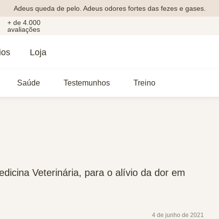
Adeus queda de pelo. Adeus odores fortes das fezes e gases.
+ de 4.000
avaliações
ios
Loja
Saúde
Testemunhos
Treino
icina Veterinária, para o alívio da dor em
4 de junho de 2021