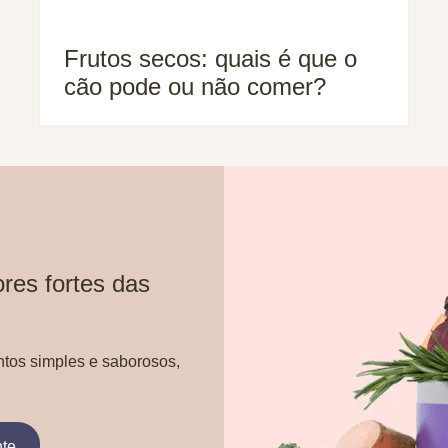
Frutos secos: quais é que o
cão pode ou não comer?
res fortes das
ntos simples e saborosos,
nte