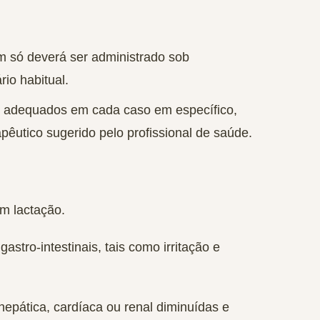
 só deverá ser administrado sob
io habitual.
r adequados em cada caso em específico,
pêutico sugerido pelo profissional de saúde.
m lactação.
astro-intestinais, tais como irritação e
epática, cardíaca ou renal diminuídas e