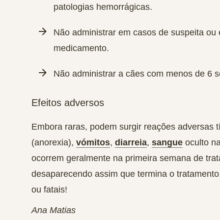
patologias hemorrágicas.
Não administrar em casos de suspeita ou e
medicamento.
Não administrar a cães com menos de 6 
Efeitos adversos
Embora raras, podem surgir reações adversas t
(anorexia),
vómitos
,
diarreia
,
sangue
oculto na
ocorrem geralmente na primeira semana de trata
desaparecendo assim que termina o tratamento
ou fatais!
Ana Matias