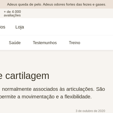
Adeus queda de pelo. Adeus odores fortes das fezes e gases.
+ de 4.000
avaliações
ios
Loja
Saúde
Testemunhos
Treino
e cartilagem
, normalmente associados às articulações. São
ermite a movimentação e a flexibilidade.
3 de outubro de 2020