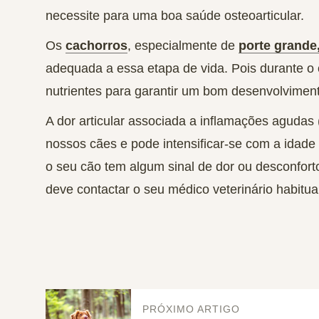
necessite para uma boa saúde osteoarticular.
Os
cachorros
, especialmente de
porte grande
adequada a essa etapa de vida. Pois durante o
nutrientes para garantir um bom desenvolviment
A dor articular associada a inflamações agudas 
nossos cães e pode intensificar-se com a idade
o seu cão tem algum sinal de dor ou desconfor
deve contactar o seu médico veterinário habitual
PRÓXIMO ARTIGO