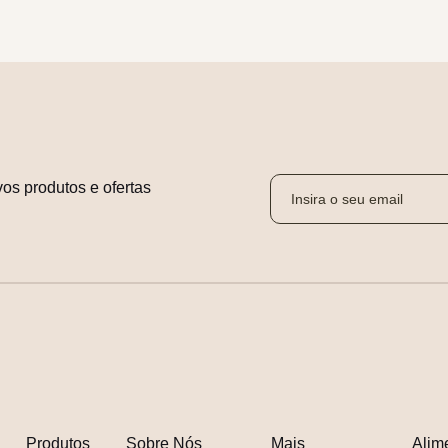
os produtos e ofertas 
Produtos
Sobre Nós
Mais
Alim