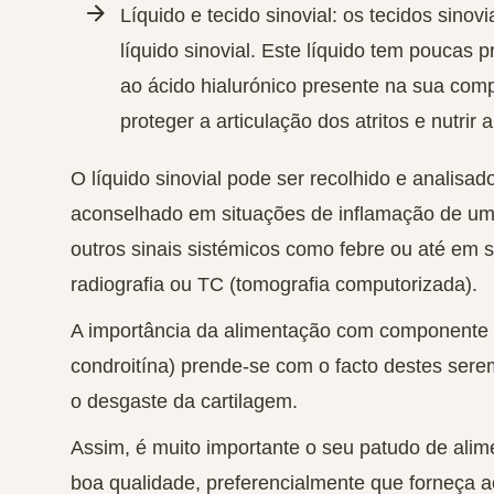
Líquido e tecido sinovial:
os tecidos sinovi
líquido sinovial. Este líquido tem poucas 
ao
ácido hialurónico
presente na sua compo
proteger a articulação dos atritos e nutrir 
O líquido sinovial pode ser
recolhido
e
analisad
aconselhado em situações de inflamação de um
outros sinais sistémicos como febre ou até em
radiografia ou TC (tomografia computorizada).
A importância da
alimentação
com componente
condroitína) prende-se com o facto destes sere
o desgaste da cartilagem.
Assim, é muito importante o seu patudo de al
boa qualidade, preferencialmente que forneça a