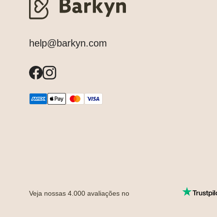
help@barkyn.com
Veja nossas
4.000
avaliações no