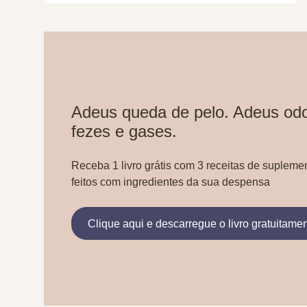
Adeus queda de pelo. Adeus odo
fezes e gases.
Receba 1 livro grátis com 3 receitas de supleme
feitos com ingredientes da sua despensa
Clique aqui e descarregue o livro gratuitame