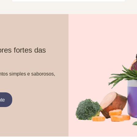
res fortes das
ntos simples e saborosos,
nte