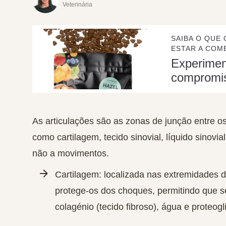
Veterinária
SAIBA O QUE 
ESTAR A COME
Experime
compromi
As
articulações
são as zonas de junção entre os
como cartilagem, tecido sinovial, líquido sinovi
não a movimentos.
Cartilagem
: localizada nas extremidades 
protege-os dos choques, permitindo que 
colagénio
(tecido fibroso),
água
e
proteogl