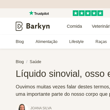
Comida
Veterinár
Blog
Alimentação
Lifestyle
Raças
Blog
Saúde
Líquido sinovial, osso 
Ouvimos muitas vezes falar destes termos
uma importante parte do nosso corpo que p
JOANA SILVA