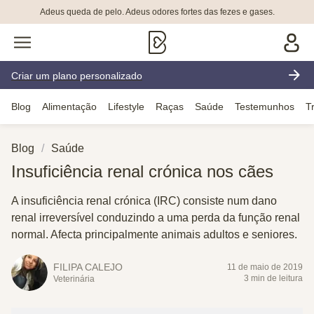
Adeus queda de pelo. Adeus odores fortes das fezes e gases.
Criar um plano personalizado
Blog
Alimentação
Lifestyle
Raças
Saúde
Testemunhos
T
Blog
Saúde
Insuficiência renal crónica nos cães
A insuficiência renal crónica (IRC) consiste num dano
renal irreversível conduzindo a uma perda da função renal
normal. Afecta principalmente animais adultos e seniores.
FILIPA CALEJO
11 de maio de 2019
3 min de leitura
Veterinária