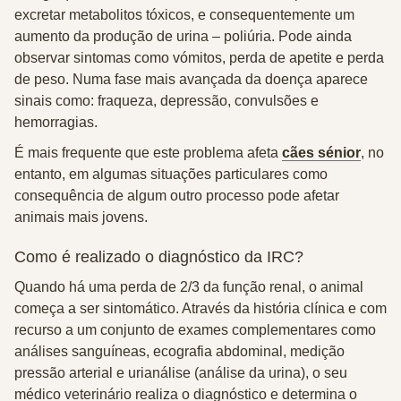
excretar metabolitos tóxicos, e consequentemente um
aumento da produção de urina –
poliúria
. Pode ainda
observar sintomas como vómitos, perda de apetite e perda
de peso. Numa fase mais avançada da doença aparece
sinais como: fraqueza, depressão, convulsões e
hemorragias.
É mais frequente que este problema afeta
cães sénior
, no
entanto, em algumas situações particulares como
consequência de algum outro processo pode afetar
animais mais jovens.
Como é realizado o diagnóstico da IRC?
Quando há uma perda de 2/3 da função renal, o animal
começa a ser sintomático. Através da história clínica e com
recurso a um conjunto de exames complementares como
análises sanguíneas, ecografia abdominal, medição
pressão arterial e urianálise (análise da urina), o seu
médico veterinário realiza o diagnóstico e determina o