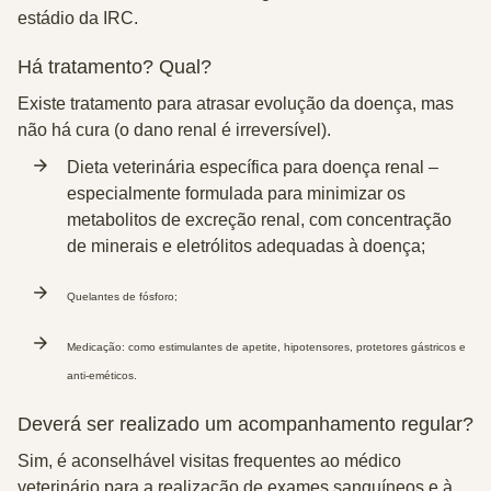
estádio da IRC.
Há tratamento? Qual?
Existe tratamento para
atrasar evolução da doença
, mas
não há cura (o dano renal é irreversível).
Dieta veterinária específica para doença renal –
especialmente formulada para minimizar os
metabolitos de excreção renal, com concentração
de minerais e eletrólitos adequadas à doença;
Quelantes de fósforo;
Medicação: como estimulantes de apetite, hipotensores, protetores gástricos e
anti-eméticos.
Deverá ser realizado um acompanhamento regular?
Sim, é aconselhável visitas frequentes ao médico
veterinário para a realização de exames sanguíneos e à