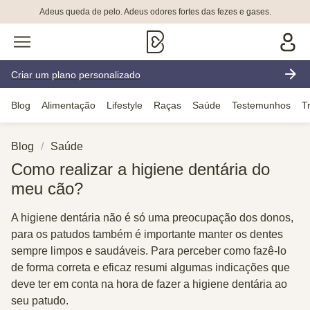
Adeus queda de pelo. Adeus odores fortes das fezes e gases.
Criar um plano personalizado
Blog
Alimentação
Lifestyle
Raças
Saúde
Testemunhos
T
Blog
Saúde
Como realizar a higiene dentária do
meu cão?
A higiene dentária não é só uma preocupação dos donos,
para os patudos também é importante manter os dentes
sempre limpos e saudáveis. Para perceber como fazê-lo
de forma correta e eficaz resumi algumas indicações que
deve ter em conta na hora de fazer a higiene dentária ao
seu patudo.