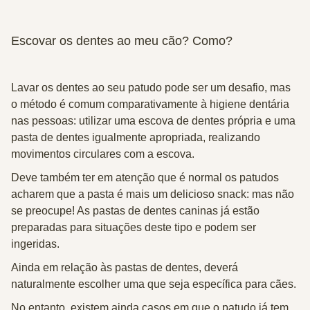
Escovar os dentes ao meu cão? Como?
Lavar os dentes ao seu patudo pode ser um desafio, mas
o método é comum comparativamente à higiene dentária
nas pessoas: utilizar uma escova de dentes própria e uma
pasta de dentes igualmente apropriada, realizando
movimentos circulares com a escova.
Deve também ter em atenção que é normal os patudos
acharem que a pasta é mais um delicioso snack: mas não
se preocupe! As pastas de dentes caninas já estão
preparadas para situações deste tipo e podem ser
ingeridas.
Ainda em relação às pastas de dentes, deverá
naturalmente escolher uma que seja específica para cães.
No entanto, existem ainda casos em que o patudo já tem