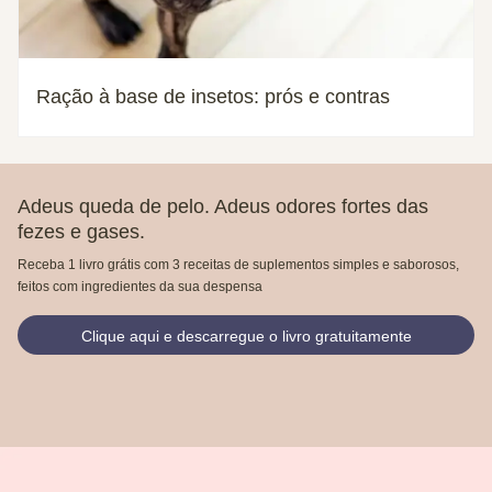
Ração à base de insetos: prós e contras
Adeus queda de pelo. Adeus odores fortes das
fezes e gases.
Receba 1 livro grátis com 3 receitas de suplementos simples e saborosos,
feitos com ingredientes da sua despensa
Clique aqui e descarregue o livro gratuitamente