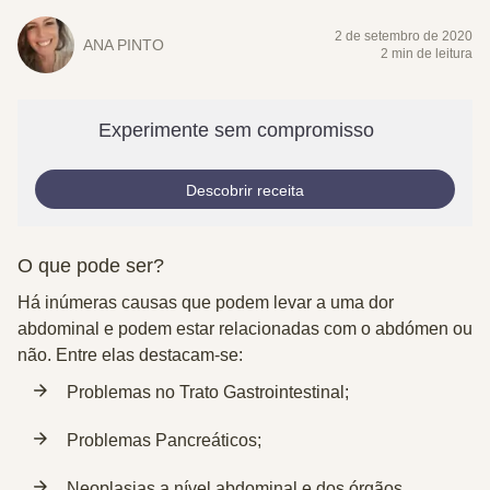
2 de setembro de 2020
ANA PINTO
2 min de leitura
Experimente sem compromisso
Descobrir receita
O que pode ser?
Há inúmeras causas que podem levar a uma dor
abdominal e podem estar relacionadas com o abdómen ou
não. Entre elas destacam-se:
Problemas no Trato Gastrointestinal;
Problemas Pancreáticos;
Neoplasias a nível abdominal e dos órgãos