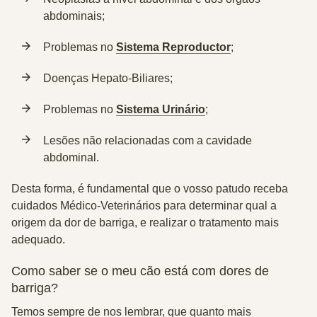
abdominais;
Problemas no
Sistema Reproductor
;
Doenças Hepato-Biliares;
Problemas no
Sistema Urinário
;
Lesões não relacionadas com a cavidade
abdominal.
Desta forma, é fundamental que o vosso patudo receba
cuidados Médico-Veterinários para determinar qual a
origem da dor de barriga, e realizar o tratamento mais
adequado.
Como saber se o meu cão está com dores de
barriga?
Temos sempre de nos lembrar, que quanto mais