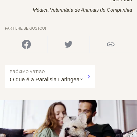
Médica Veterinária de Animais de Companhia
PARTILHE SE GOSTOU!
PRÓXIMO ARTIGO
O que é a Paralisia Laringea?