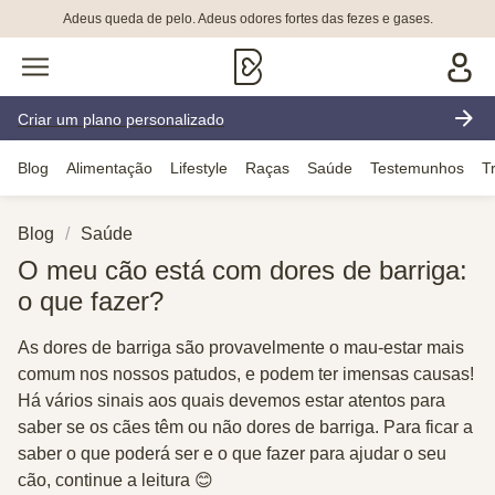
Adeus queda de pelo. Adeus odores fortes das fezes e gases.
Criar um plano personalizado
Blog
Alimentação
Lifestyle
Raças
Saúde
Testemunhos
T
Blog
Saúde
O meu cão está com dores de barriga:
o que fazer?
As dores de barriga são provavelmente o mau-estar mais
comum nos nossos patudos, e podem ter imensas causas!
Há vários sinais aos quais devemos estar atentos para
saber se os cães têm ou não dores de barriga. Para ficar a
saber o que poderá ser e o que fazer para ajudar o seu
cão, continue a leitura 😊