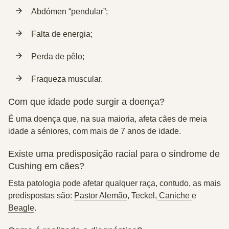
Abdómen “pendular”;
Falta de energia;
Perda de pêlo;
Fraqueza muscular.
Com que idade pode surgir a doença?
É uma doença que, na sua maioria, afeta
cães de meia
idade a séniores
, com mais de 7 anos de idade.
Existe uma predisposição racial para o síndrome de
Cushing em cães?
Esta patologia pode afetar qualquer raça, contudo, as mais
predispostas são:
Pastor Alemão
,
Teckel
,
Caniche
e
Beagle
.