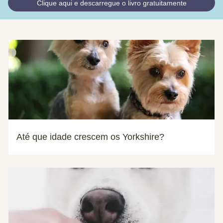
Clique aqui e descarregue o livro gratuitamente
Até que idade crescem os Yorkshire?