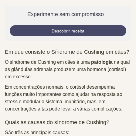
Experimente sem compromisso
Descobrir receita
Em que consiste o Síndrome de Cushing em cães
?
O síndrome de Cushing em cães é uma
patologia
na qual
as glândulas adrenais produzem uma hormona
(cortisol)
em excesso
.
Em concentrações normais, o
cortisol desempenha
funções muito importantes
como a
judar na resposta ao
stress e modular o sistema imunitário
, mas, em
concentrações
altas
pode levar a várias complicações.
Quais as causas do síndrome de Cushing?
São três as principais causas: