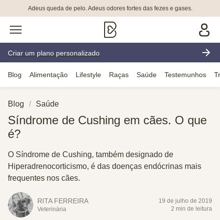
Adeus queda de pelo. Adeus odores fortes das fezes e gases.
Criar um plano personalizado
Blog
Alimentação
Lifestyle
Raças
Saúde
Testemunhos
T
Blog
Saúde
Síndrome de Cushing em cães. O que
é?
O Síndrome de Cushing, também designado de
Hiperadrenocorticismo, é das doenças endócrinas mais
frequentes nos cães.
RITA FERREIRA
19 de julho de 2019
2 min de leitura
Veterinária