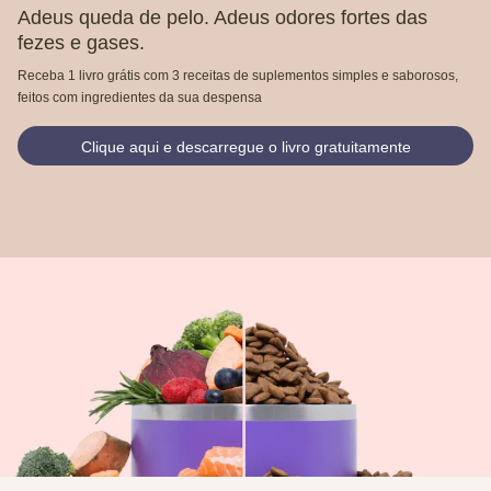
Adeus queda de pelo. Adeus odores fortes das
fezes e gases.
Receba 1 livro grátis com 3 receitas de suplementos simples e saborosos,
feitos com ingredientes da sua despensa
Clique aqui e descarregue o livro gratuitamente