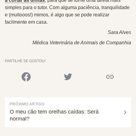
a cortar as unhas
, para que se torne uma tarefa mais
simples para o tutor. Com alguma paciência, tranquilidade
e (muitooos!) mimos, é algo que se pode realizar
facilmente em casa.
Sara Alves
Médica Veterinária de Animais de Companhia
PARTILHE SE GOSTOU!
PRÓXIMO ARTIGO
O meu cão tem orelhas caídas: Será
normal?