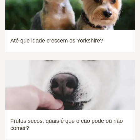
Até que idade crescem os Yorkshire?
Frutos secos: quais é que o cão pode ou não
comer?