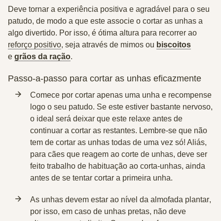
Deve tornar a experiência
positiva e agradável
para o seu
patudo, de modo a que este associe o cortar as unhas a
algo divertido. Por isso, é ótima altura para recorrer ao
reforço positivo
, seja através de mimos ou
biscoitos
e
grãos da ração
.
Passo-a-passo para cortar as unhas eficazmente
Comece por cortar
apenas uma unha
e recompense
logo o seu patudo. Se este estiver bastante nervoso,
o ideal será deixar que este relaxe antes de
continuar a cortar as restantes. Lembre-se que não
tem de cortar as unhas todas de uma vez só! Aliás,
para cães que reagem ao corte de unhas, deve ser
feito trabalho de habituação ao corta-unhas, ainda
antes de se tentar cortar a primeira unha.
As unhas devem estar
ao nível da almofada plantar
,
por isso, em caso de unhas pretas, não deve