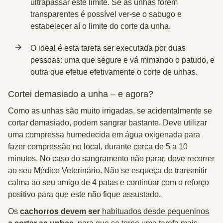
ultrapassar este limite. Se as unhas forem
transparentes é possível ver-se o sabugo e
estabelecer aí o limite do corte da unha.
O ideal é esta tarefa ser executada por
duas
pessoas
: uma que segure e vá mimando o patudo, e
outra que efetue efetivamente o corte de unhas.
Cortei demasiado a unha – e agora?
Como as unhas são muito irrigadas, se acidentalmente se
cortar demasiado, podem sangrar bastante. Deve utilizar
uma compressa humedecida em água oxigenada para
fazer compressão no local, durante cerca de 5 a 10
minutos. No caso do sangramento não parar, deve recorrer
ao seu Médico Veterinário. Não se esqueça de transmitir
calma ao seu amigo de 4 patas e continuar com o reforço
positivo para que este não fique assustado.
Os
cachorros devem ser
habituados desde pequeninos