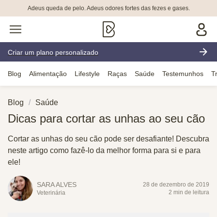
Adeus queda de pelo. Adeus odores fortes das fezes e gases.
Criar um plano personalizado
Blog
Alimentação
Lifestyle
Raças
Saúde
Testemunhos
T
Blog
Saúde
Dicas para cortar as unhas ao seu cão
Cortar as unhas do seu cão pode ser desafiante! Descubra
neste artigo como fazê-lo da melhor forma para si e para
ele!
SARA ALVES
28 de dezembro de 2019
2 min de leitura
Veterinária