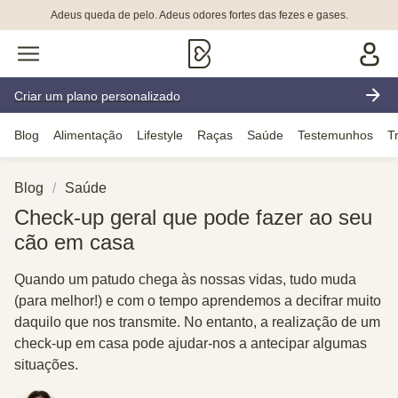
Adeus queda de pelo. Adeus odores fortes das fezes e gases.
Criar um plano personalizado
Blog
Alimentação
Lifestyle
Raças
Saúde
Testemunhos
T
Blog
Saúde
Check-up geral que pode fazer ao seu
cão em casa
Quando um patudo chega às nossas vidas, tudo muda
(para melhor!) e com o tempo aprendemos a decifrar muito
daquilo que nos transmite. No entanto, a realização de um
check-up em casa pode ajudar-nos a antecipar algumas
situações.