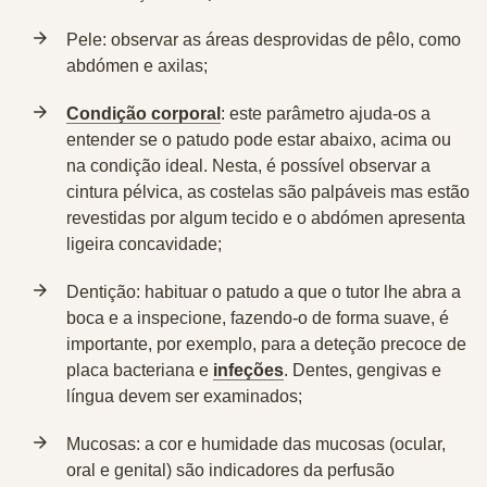
Pele: observar as áreas desprovidas de pêlo, como
abdómen e axilas;
Condição corporal
: este parâmetro ajuda-os a
entender se o patudo pode estar abaixo, acima ou
na condição ideal. Nesta, é possível observar a
cintura pélvica, as costelas são palpáveis mas estão
revestidas por algum tecido e o abdómen apresenta
ligeira concavidade;
Dentição: habituar o patudo a que o tutor lhe abra a
boca e a inspecione, fazendo-o de forma suave, é
importante, por exemplo, para a deteção precoce de
placa bacteriana e
infeções
. Dentes, gengivas e
língua devem ser examinados;
Mucosas: a cor e humidade das mucosas (ocular,
oral e genital) são indicadores da perfusão