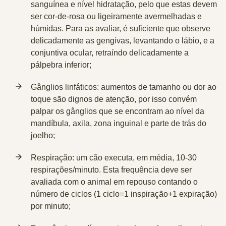
sanguínea e nível hidratação, pelo que estas devem
ser cor-de-rosa ou ligeiramente avermelhadas e
húmidas. Para as avaliar, é suficiente que observe
delicadamente as gengivas, levantando o lábio, e a
conjuntiva ocular, retraíndo delicadamente a
pálpebra inferior;
Gânglios linfáticos: aumentos de tamanho ou dor ao
toque são dignos de atenção, por isso convém
palpar os gânglios que se encontram ao nível da
mandíbula, axila, zona inguinal e parte de trás do
joelho;
Respiração: um cão executa, em média, 10-30
respirações/minuto. Esta frequência deve ser
avaliada com o animal em repouso contando o
número de ciclos (1 ciclo=1 inspiração+1 expiração)
por minuto;