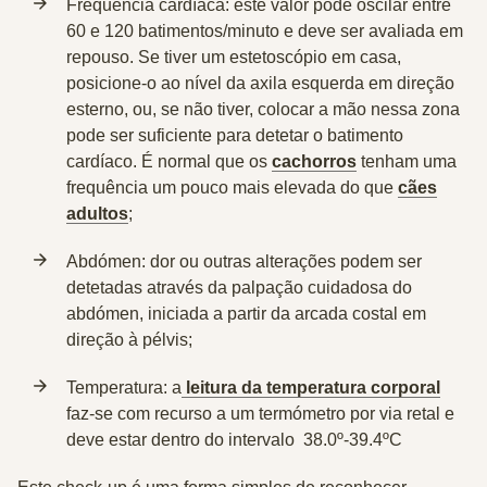
Frequência cardíaca: este valor pode oscilar entre
60 e 120 batimentos/minuto e deve ser avaliada em
repouso. Se tiver um estetoscópio em casa,
posicione-o ao nível da axila esquerda em direção
esterno, ou, se não tiver, colocar a mão nessa zona
pode ser suficiente para detetar o batimento
cardíaco. É normal que os
cachorros
tenham uma
frequência um pouco mais elevada do que
cães
adultos
;
Abdómen: dor ou outras alterações podem ser
detetadas através da palpação cuidadosa do
abdómen, iniciada a partir da arcada costal em
direção à pélvis;
Temperatura: a
leitura da temperatura corporal
faz-se com recurso a um termómetro por via retal e
deve estar dentro do intervalo 38.0º-39.4ºC