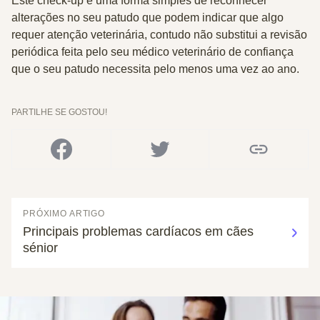
Este check-up é uma forma simples de reconhecer
alterações no seu patudo que podem indicar que algo
requer atenção veterinária, contudo não substitui a revisão
periódica feita pelo seu médico veterinário de confiança
que o seu patudo necessita pelo menos uma vez ao ano.
PARTILHE SE GOSTOU!
PRÓXIMO ARTIGO
Principais problemas cardíacos em cães
sénior