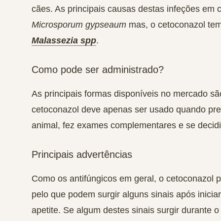
cães. As principais causas destas infeções em
Microsporum gypseaum
mas, o cetoconazol tem
Malassezia spp
.
Como pode ser administrado?
As principais formas disponíveis no mercado 
cetoconazol deve apenas ser usado quando pres
animal, fez exames complementares e se decidi
Principais advertências
Como os antifúngicos em geral, o cetoconazol 
pelo que podem surgir alguns sinais após inici
apetite
. Se algum destes sinais surgir durante 