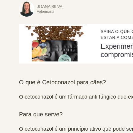
JOANA SILVA
Veterinária
SAIBA O QUE 
ESTAR A COME
Experime
compromi
O que é Cetoconazol para cães?
O cetoconazol é um fármaco
anti fúngico
que ex
Para que serve?
O cetoconazol é um princípio ativo que pode s