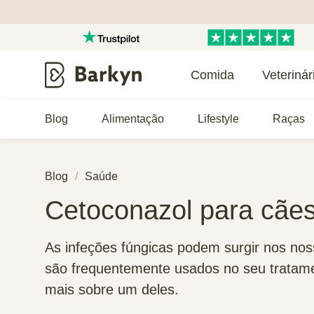
Comida
Veterinár
Blog
Alimentação
Lifestyle
Raças
Blog
Saúde
Cetoconazol para cãe
As infeções fúngicas podem surgir nos no
são frequentemente usados no seu trata
mais sobre um deles.