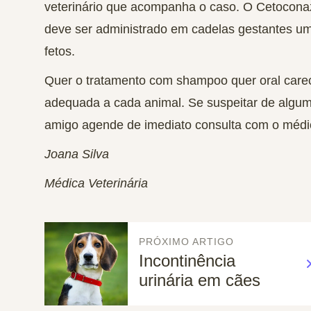
veterinário que acompanha o caso. O Cetocona
deve ser administrado em cadelas gestantes um
fetos.
Quer o tratamento com shampoo quer oral carec
adequada a cada animal. Se suspeitar de algu
amigo agende de imediato consulta com o médico
Joana Silva
Médica Veterinária
PRÓXIMO ARTIGO
Incontinência
urinária em cães