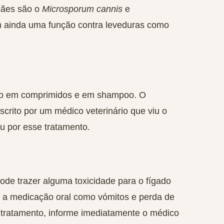
 cães são o
Microsporum cannis
e
 ainda uma função contra leveduras como
são em comprimidos e em shampoo. O
crito por um médico veterinário que viu o
u por esse tratamento.
pode trazer alguma
toxicidade para o fígado
ar a medicação oral como
vómitos
e
perda de
o tratamento, informe imediatamente o médico