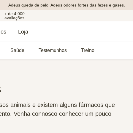
Adeus queda de pelo. Adeus odores fortes das fezes e gases.
+ de 4.000
avaliações
ios
Loja
Saúde
Testemunhos
Treino
s
ssos animais e existem alguns fármacos que
mento. Venha connosco conhecer um pouco