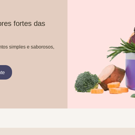
res fortes das
ntos simples e saborosos,
nte