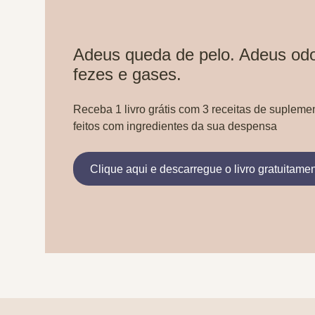
Adeus queda de pelo. Adeus odo
fezes e gases.
Receba 1 livro grátis com 3 receitas de supleme
feitos com ingredientes da sua despensa
Clique aqui e descarregue o livro gratuitame