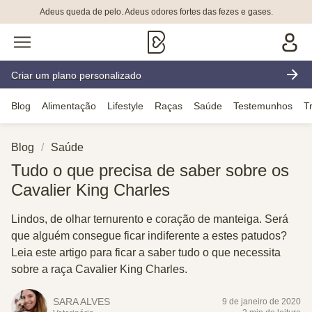
Adeus queda de pelo. Adeus odores fortes das fezes e gases.
Criar um plano personalizado
Blog
Alimentação
Lifestyle
Raças
Saúde
Testemunhos
T
Blog
Saúde
Tudo o que precisa de saber sobre os
Cavalier King Charles
Lindos, de olhar ternurento e coração de manteiga. Será
que alguém consegue ficar indiferente a estes patudos?
Leia este artigo para ficar a saber tudo o que necessita
sobre a raça Cavalier King Charles.
SARA ALVES
9 de janeiro de 2020