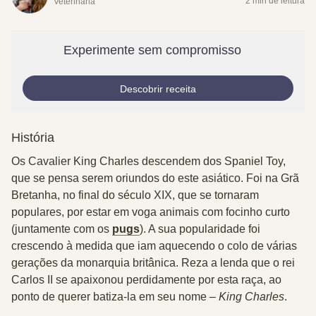
2 min de leitura
Veterinária
Experimente sem compromisso
Descobrir receita
História
Os Cavalier King Charles descendem dos Spaniel Toy,
que se pensa serem oriundos do este asiático. Foi na Grã
Bretanha, no final do século XIX, que se tornaram
populares, por estar em voga animais com focinho curto
(juntamente com os
pugs
). A sua popularidade foi
crescendo à medida que iam aquecendo o colo de várias
gerações da monarquia britânica. Reza a lenda que o
rei
Carlos II
se apaixonou perdidamente por esta raça, ao
ponto de querer batiza-la em seu nome –
King Charles
.