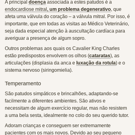
A principal
doença
associada a estes patudos é a
endocardiose mitral
, um problema degenerativo
, que
afeta uma válvula do coração – a válvula mitral. Por isso, é
importante, que em todas as visitas ao Médico Veterinário,
seja dada especial atenção à auscultação cardíaca para
averiguar a presença de algum
sopro
.
Outros problemas aos quais os Cavalier King Charles
estão predispostos envolvem os olhos (
cataratas
), as
articulações (displasia da anca e
luxação da rotula
) e o
sistema nervoso (siringomielia).
Temperamento
São patudos
simpáticos e brincalhões
, adaptando-se
facilmente a diferentes ambientes. São ativos e
necessitam de algum exercício regular, mas não resistem
a uma bela sesta, idealmente no colo do seu querido tutor.
Adoram crianças
e conseguem ser extremamente
pacientes com os mais novos. Devido ao seu pequeno