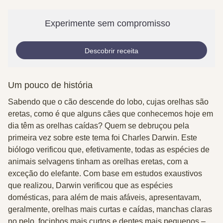
Experimente sem compromisso
Descobrir receita
Um pouco de história
Sabendo que o cão descende do
lobo
, cujas orelhas são
eretas, como é que alguns cães que conhecemos hoje em
dia têm as orelhas caídas? Quem se debruçou pela
primeira vez sobre este tema foi
Charles Darwin
. Este
biólogo verificou que, efetivamente, todas as espécies de
animais selvagens tinham as orelhas eretas, com a
exceção do elefante. Com base em estudos exaustivos
que realizou, Darwin verificou que as
espécies
domésticas
, para além de mais afáveis, apresentavam,
geralmente,
orelhas mais curtas e caídas
, manchas claras
no pelo, focinhos mais curtos e dentes mais pequenos –