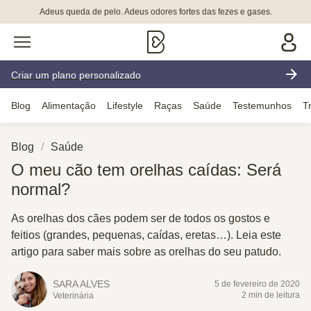
Adeus queda de pelo. Adeus odores fortes das fezes e gases.
Criar um plano personalizado
Blog
Alimentação
Lifestyle
Raças
Saúde
Testemunhos
T
Blog
Saúde
O meu cão tem orelhas caídas: Será
normal?
As orelhas dos cães podem ser de todos os gostos e
feitios (grandes, pequenas, caídas, eretas…). Leia este
artigo para saber mais sobre as orelhas do seu patudo.
SARA ALVES
5 de fevereiro de 2020
2 min de leitura
Veterinária