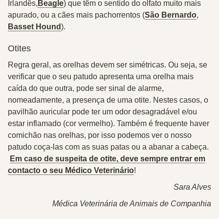
Irlandês,
Beagle
) que têm o sentido do olfato muito mais
apurado, ou a cães
mais pachorrentos
(
São Bernardo
,
Basset Hound
).
Otites
Regra geral, as orelhas devem ser
simétricas
. Ou seja, se
verificar que o seu patudo apresenta uma orelha mais
caída do que outra, pode ser sinal de alarme,
nomeadamente, a presença de uma
otite
. Nestes casos, o
pavilhão auricular pode ter um odor desagradável e/ou
estar inflamado (cor vermelho). Também é frequente haver
comichão nas orelhas, por isso podemos ver o nosso
patudo coça-las com as suas patas ou a abanar a cabeça.
Em caso de suspeita de otite, deve sempre entrar em
contacto o seu Médico Veterinário
!
Sara Alves
Médica Veterinária de Animais de Companhia