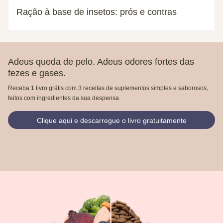
Ração à base de insetos: prós e contras
Adeus queda de pelo. Adeus odores fortes das
fezes e gases.
Receba 1 livro grátis com 3 receitas de suplementos simples e saborosos,
feitos com ingredientes da sua despensa
Clique aqui e descarregue o livro gratuitamente