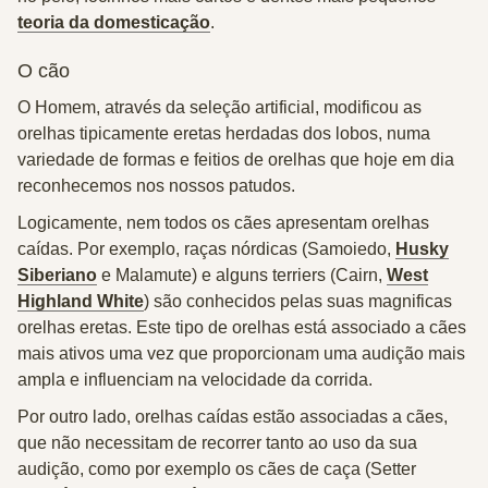
teoria da domesticação
.
O cão
O Homem, através da
seleção artificial
, modificou as
orelhas tipicamente eretas herdadas dos lobos, numa
variedade de formas e feitios de orelhas que hoje em dia
reconhecemos nos nossos patudos.
Logicamente, nem todos os cães apresentam orelhas
caídas. Por exemplo, raças nórdicas (Samoiedo,
Husky
Siberiano
e Malamute) e alguns terriers (Cairn,
West
Highland White
) são conhecidos pelas suas magnificas
orelhas eretas. Este tipo de orelhas está associado a cães
mais ativos
uma vez que proporcionam uma audição mais
ampla e influenciam na velocidade da corrida.
Por outro lado, orelhas caídas estão associadas a cães,
que não necessitam de recorrer tanto ao uso da sua
audição, como por exemplo os
cães de caça
(Setter