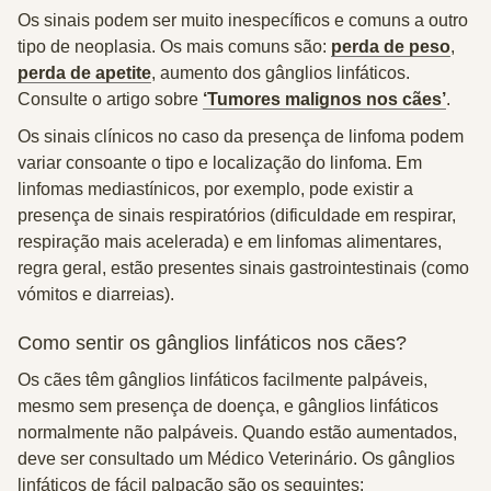
Os sinais podem ser muito inespecíficos e comuns a outro
tipo de neoplasia. Os mais comuns são:
perda de peso
,
perda de apetite
, aumento dos gânglios linfáticos
.
Consulte o artigo sobre
‘Tumores malignos nos cães’
.
Os sinais clínicos no caso da presença de linfoma podem
variar consoante o tipo e localização do linfoma. Em
linfomas mediastínicos, por exemplo, pode existir a
presença de sinais respiratórios (dificuldade em respirar,
respiração mais acelerada) e em linfomas alimentares,
regra geral, estão presentes sinais gastrointestinais (como
vómitos e diarreias).
Como sentir os gânglios linfáticos nos cães?
Os cães têm gânglios linfáticos facilmente palpáveis,
mesmo sem presença de doença, e gânglios linfáticos
normalmente não palpáveis. Quando estão aumentados,
deve ser consultado um Médico Veterinário. Os gânglios
linfáticos de fácil palpação são os seguintes: