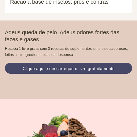
Ração à base de insetos: prós e contras
Adeus queda de pelo. Adeus odores fortes das
fezes e gases.
Receba 1 livro grátis com 3 receitas de suplementos simples e saborosos,
feitos com ingredientes da sua despensa
Clique aqui e descarregue o livro gratuitamente