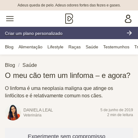
Adeus queda de pelo. Adeus odores fortes das fezes e gases.
Criar um plano personalizado
Blog
Alimentação
Lifestyle
Raças
Saúde
Testemunhos
T
Blog
Saúde
O meu cão tem um linfoma – e agora?
O linfoma é uma neoplasia maligna que atinge os
linfócitos e é relativamente comum nos cães.
DANIELA LEAL
5 de junho de 2019
2 min de leitura
Veterinária
Experimente sem compromisso