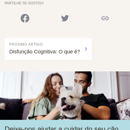
PARTILHE SE GOSTOU!
PRÓXIMO ARTIGO
Disfunção Cognitiva: O que é?
Deixe-nos ajudar a cuidar do seu cão