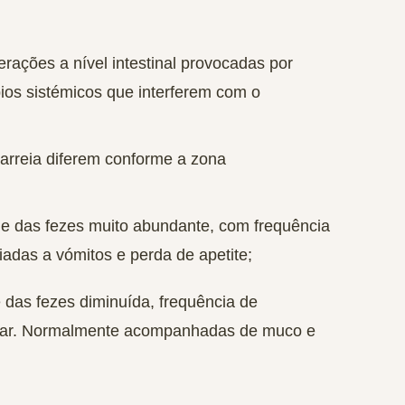
erações a nível intestinal
provocadas por
bios sistémicos que interferem com o
diarreia diferem conforme a zona
de das fezes muito abundante, com frequência
das a vómitos e perda de apetite;
 das fezes diminuída, frequência de
ecar. Normalmente acompanhadas de muco e