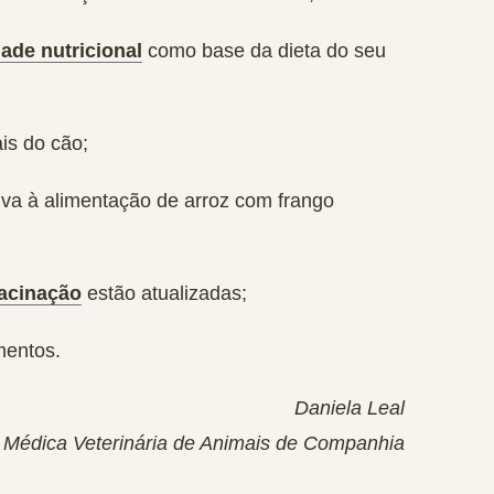
ade nutricional
como base da dieta do seu
ais do cão;
va à alimentação de arroz com frango
acinação
estão atualizadas;
mentos.
Daniela Leal
Médica Veterinária de Animais de Companhia