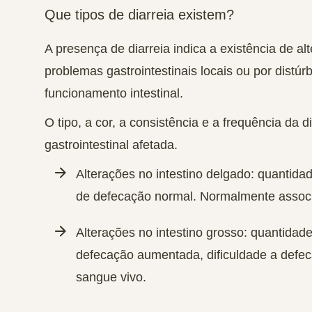
Que tipos de diarreia existem?
A presença de diarreia
indica a existência de alt
problemas gastrointestinais
locais ou por distúr
funcionamento intestinal.
O tipo, a cor, a consistência e a frequência da 
gastrointestinal afetada.
Alterações no intestino delgado
: quantida
de defecação normal. Normalmente associa
Alterações no intestino grosso
: quantidade
defecação aumentada, dificuldade a def
sangue vivo.