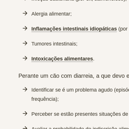
Alergia alimentar;
Inflamações intestinais idiopáticas
(por 
Tumores intestinais;
Intoxicações alimentares
.
Perante um cão com diarreia, a que devo e
Identificar se é um problema
agudo
(episó
frequência);
Perceber se estão presentes situações d