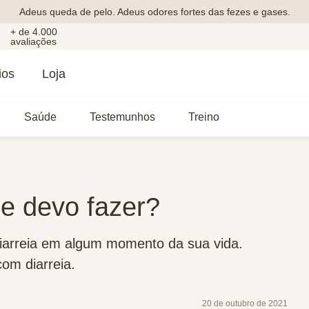
Adeus queda de pelo. Adeus odores fortes das fezes e gases.
+ de 4.000
avaliações
ios
Loja
Saúde
Testemunhos
Treino
ue devo fazer?
arreia em algum momento da sua vida.
om diarreia.
20 de outubro de 2021