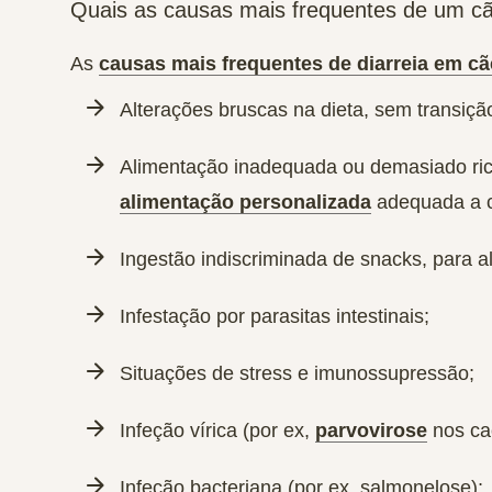
Quais as causas mais frequentes de um cã
As
causas mais frequentes de diarreia em c
Alterações bruscas na dieta, sem transiçã
Alimentação inadequada ou demasiado ric
alimentação personalizada
adequada a c
Ingestão indiscriminada de snacks, para a
Infestação por parasitas intestinais;
Situações de stress e imunossupressão;
Infeção vírica (por ex,
parvovirose
nos ca
Infeção bacteriana (por ex, salmonelose);