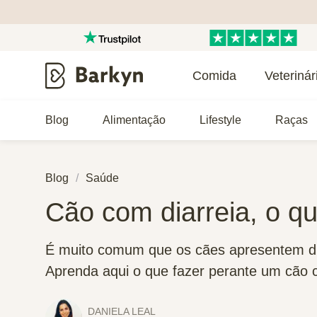
Comida
Veterinár
Blog
Alimentação
Lifestyle
Raças
Blog
Saúde
Cão com diarreia, o q
É muito comum que os cães apresentem di
Aprenda aqui o que fazer perante um cão c
DANIELA LEAL