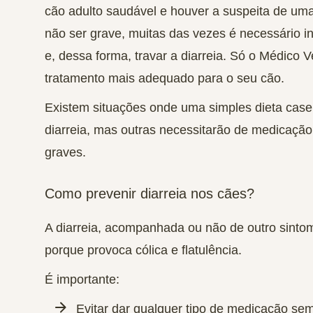
cão adulto saudável e houver a suspeita de uma
não ser grave, muitas das vezes é necessário inic
e, dessa forma, travar a diarreia. Só o
Médico Ve
tratamento mais adequado
para o seu cão.
Existem situações onde uma simples dieta casei
diarreia, mas outras necessitarão de medicaçã
graves.
Como prevenir diarreia nos cães?
A diarreia, acompanhada ou não de outro sintom
porque provoca
cólica
e
flatulência
.
É importante:
Evitar dar qualquer tipo de medicação sem