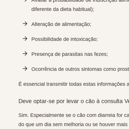
Avaliar a probabilidade de
indiscrição alim
diferente da dieta habitual);
Alteração de alimentação
;
Possibilidade de
intoxicação
;
Presença de
parasitas nas fezes
;
Ocorrência de outros sintomas como
pros
É essencial transmitir todas estas informações 
Deve optar-se por levar o cão à consulta V
Sim.
Especialmente se o cão com diarreia for ca
do que um dia sem melhoria ou se houver mais 