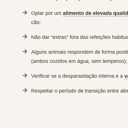
Optar por um
alimento de elevada qualid
cão;
Não dar “extras” fora das refeições habitu
Alguns animais respondem de forma positi
(ambos cozidos em água, sem temperos);
Verificar se a desparasitação interna e a
v
Respeitar o período de transição entre ali