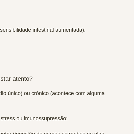
sensibilidade intestinal aumentada);
star atento?
dio único) ou
crónico
(acontece com alguma
e
stress ou imunossupressão
;