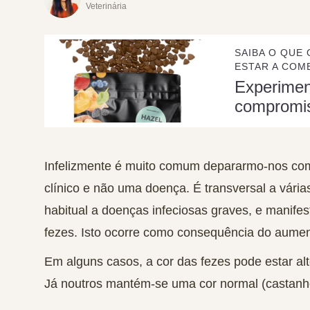
Veterinária
SAIBA O QUE 
ESTAR A COME
Experime
compromi
Infelizmente é muito comum depararmo-nos co
clínico e não uma doença.
É transversal a vária
habitual a doenças infeciosas graves, e manife
fezes
. Isto ocorre como consequência do aument
Em alguns casos, a cor das fezes pode estar al
Já noutros mantém-se uma cor normal (castanh