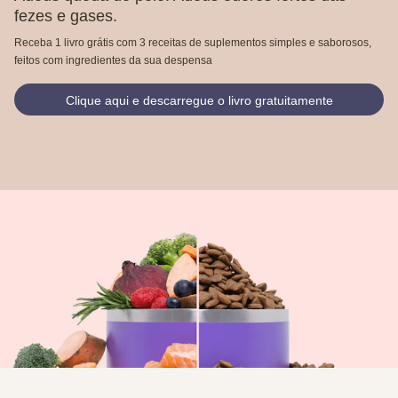
fezes e gases.
Receba 1 livro grátis com 3 receitas de suplementos simples e saborosos,
feitos com ingredientes da sua despensa
Clique aqui e descarregue o livro gratuitamente