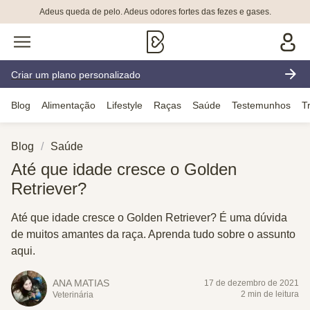
Adeus queda de pelo. Adeus odores fortes das fezes e gases.
Criar um plano personalizado
Blog
Alimentação
Lifestyle
Raças
Saúde
Testemunhos
T
Blog
Saúde
Até que idade cresce o Golden
Retriever?
Até que idade cresce o Golden Retriever? É uma dúvida
de muitos amantes da raça. Aprenda tudo sobre o assunto
aqui.
ANA MATIAS
17 de dezembro de 2021
2 min de leitura
Veterinária