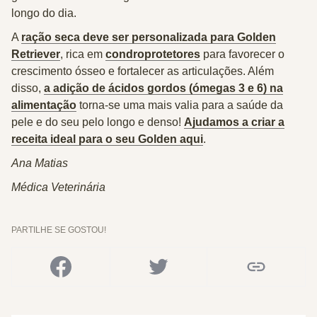
longo do dia.
A
ração seca deve ser personalizada para Golden
Retriever
, rica em
condroprotetores
para favorecer o
crescimento ósseo e fortalecer as articulações. Além
disso,
a adição de ácidos gordos (ómegas 3 e 6) na
alimentação
torna-se uma mais valia para a saúde da
pele e do seu pelo longo e denso!
Ajudamos a criar a
receita ideal para o seu Golden aqui
.
Ana Matias
Médica Veterinária
PARTILHE SE GOSTOU!