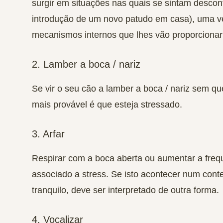
surgir em situações nas quais se sintam descon
introdução de um novo patudo em casa), uma v
mecanismos internos que lhes vão proporcionar 
2. Lamber a boca / nariz
Se vir o seu cão a lamber a boca / nariz sem qu
mais provável é que esteja stressado.
3. Arfar
Respirar com a boca aberta ou aumentar a freq
associado a stress. Se isto acontecer num cont
tranquilo, deve ser interpretado de outra forma.
4. Vocalizar