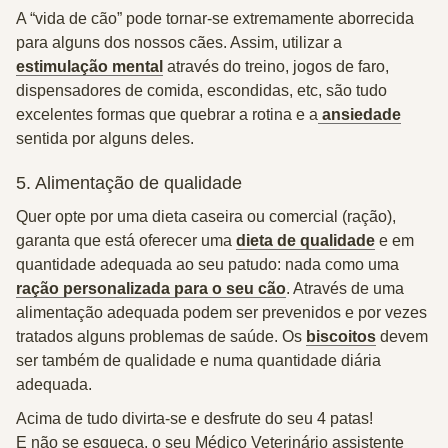
A “vida de cão” pode tornar-se extremamente aborrecida
para alguns dos nossos cães. Assim, utilizar a
estimulação mental
através do treino, jogos de faro,
dispensadores de comida, escondidas, etc, são tudo
excelentes formas que quebrar a rotina e a
ansiedade
sentida por alguns deles.
5. Alimentação de qualidade
Quer opte por uma dieta caseira ou comercial (ração),
garanta que está oferecer uma
dieta de qualidade
e em
quantidade adequada ao seu patudo: nada como uma
ração personalizada para o seu cão
. Através de uma
alimentação adequada podem ser prevenidos e por vezes
tratados alguns problemas de saúde. Os
biscoitos
devem
ser também de qualidade e numa quantidade diária
adequada.
Acima de tudo divirta-se e desfrute do seu 4 patas!
E não se esqueça, o seu Médico Veterinário assistente