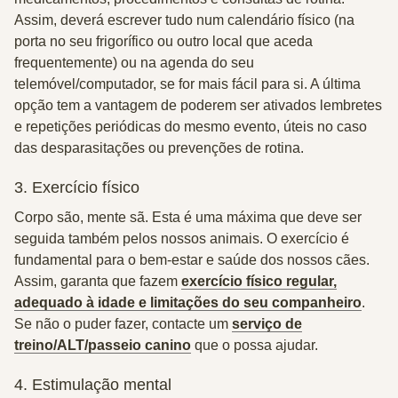
Assim, deverá escrever tudo num calendário físico (na
porta no seu frigorífico ou outro local que aceda
frequentemente) ou na agenda do seu
telemóvel/computador, se for mais fácil para si. A última
opção tem a vantagem de poderem ser ativados lembretes
e repetições periódicas do mesmo evento, úteis no caso
das desparasitações ou prevenções de rotina.
3. Exercício físico
Corpo são, mente sã. Esta é uma máxima que deve ser
seguida também pelos nossos animais. O exercício é
fundamental para o bem-estar e saúde dos nossos cães.
Assim, garanta que fazem
exercício físico regular,
adequado à idade e limitações do seu companheiro
.
Se não o puder fazer, contacte um
serviço de
treino/ALT/passeio canino
que o possa ajudar.
4. Estimulação mental