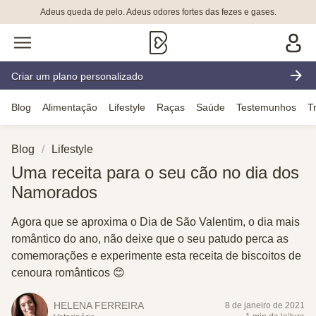
Adeus queda de pelo. Adeus odores fortes das fezes e gases.
Criar um plano personalizado
Blog
Alimentação
Lifestyle
Raças
Saúde
Testemunhos
T
Blog
Lifestyle
Uma receita para o seu cão no dia dos
Namorados
Agora que se aproxima o Dia de São Valentim, o dia mais
romântico do ano, não deixe que o seu patudo perca as
comemorações e experimente esta receita de biscoitos de
cenoura românticos 😊
HELENA FERREIRA
8 de janeiro de 2021