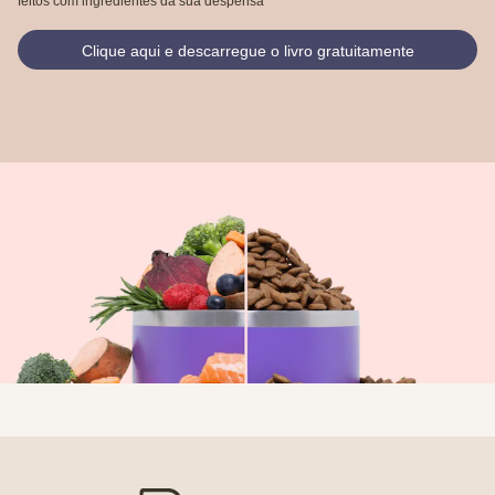
feitos com ingredientes da sua despensa
Clique aqui e descarregue o livro gratuitamente