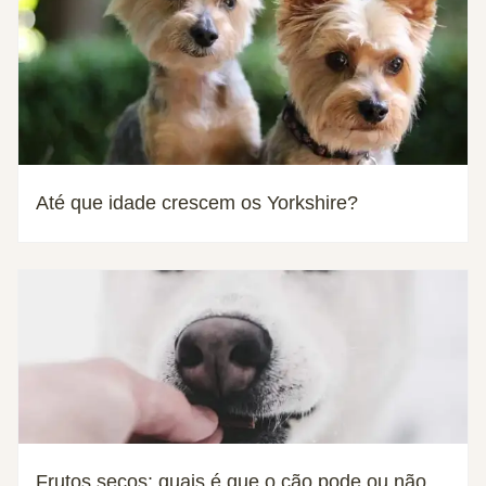
Até que idade crescem os Yorkshire?
Frutos secos: quais é que o cão pode ou não