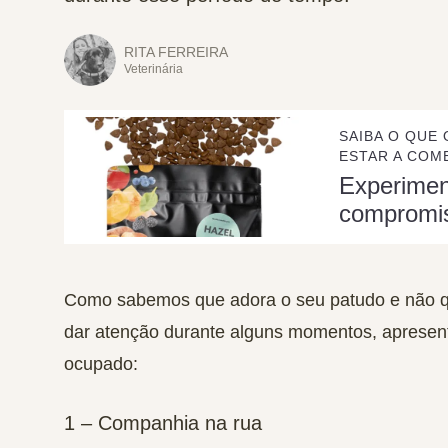
RITA FERREIRA
Veterinária
SAIBA O QUE 
ESTAR A COME
Experime
compromi
Como sabemos que adora o seu patudo e não quer
dar atenção durante alguns momentos, apresen
ocupado:
1 – Companhia na rua