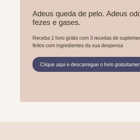
Adeus queda de pelo. Adeus odo
fezes e gases.
Receba 1 livro grátis com 3 receitas de supleme
feitos com ingredientes da sua despensa
Clique aqui e descarregue o livro gratuitame