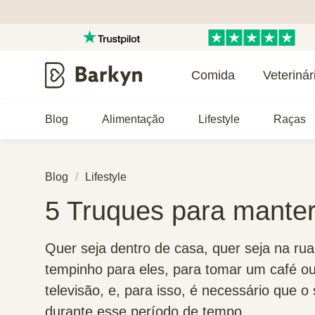
Comida
Veterinár
Blog
Alimentação
Lifestyle
Raças
Blog
Lifestyle
5 Truques para manter
Quer seja dentro de casa, quer seja na ru
tempinho para eles, para tomar um café o
televisão, e, para isso, é necessário que 
durante esse período de tempo.