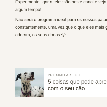
Experimente ligar a televisão neste canal e vej
algum tempo!
Não será o programa ideal para os nossos patud
constantemente, uma vez que o que eles mais g
adoram, os seus donos
🙂
PRÓXIMO ARTIGO
5 coisas que pode apre
com o seu cão