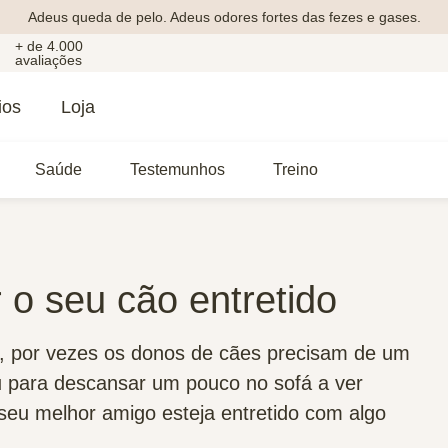
Adeus queda de pelo. Adeus odores fortes das fezes e gases.
+ de 4.000
avaliações
ios
Loja
Saúde
Testemunhos
Treino
 o seu cão entretido
a, por vezes os donos de cães precisam de um
u para descansar um pouco no sofá a ver
o seu melhor amigo esteja entretido com algo