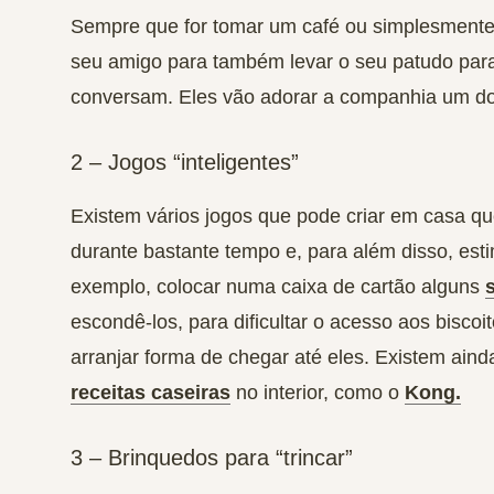
Sempre que for tomar um café ou simplesmente
seu amigo para também levar o seu patudo pa
conversam. Eles vão adorar a companhia um do o
2 – Jogos “inteligentes”
Existem vários jogos que pode criar em casa 
durante bastante tempo e, para além disso,
est
exemplo, colocar numa caixa de cartão alguns
escondê-los, para dificultar o acesso aos biscoi
arranjar forma de chegar até eles. Existem ain
receitas caseiras
no interior, como o
Kong.
3 – Brinquedos para “trincar”