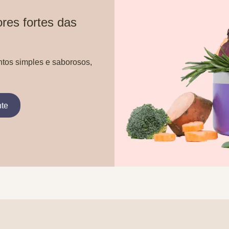
res fortes das
ntos simples e saborosos,
nte