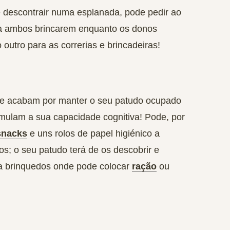
 descontrair numa esplanada, pode pedir ao
ra ambos brincarem enquanto os donos
utro para as correrias e brincadeiras!
que acabam por manter o seu patudo ocupado
imulam a sua capacidade cognitiva
! Pode, por
snacks
e uns rolos de papel higiénico a
tos; o seu patudo terá de os descobrir e
da brinquedos onde pode colocar
ração
ou