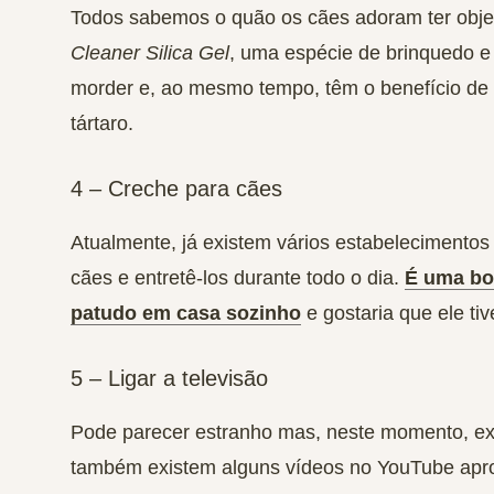
Todos sabemos o quão os cães adoram ter objet
Cleaner Silica Gel
, uma espécie de brinquedo 
morder e, ao mesmo tempo, têm o benefício de 
tártaro.
4 – Creche para cães
Atualmente, já existem vários estabelecimentos
cães e entretê-los durante todo o dia.
É uma bo
patudo em casa sozinho
e gostaria que ele ti
5 – Ligar a televisão
Pode parecer estranho mas, neste momento, exi
também existem alguns vídeos no YouTube apro