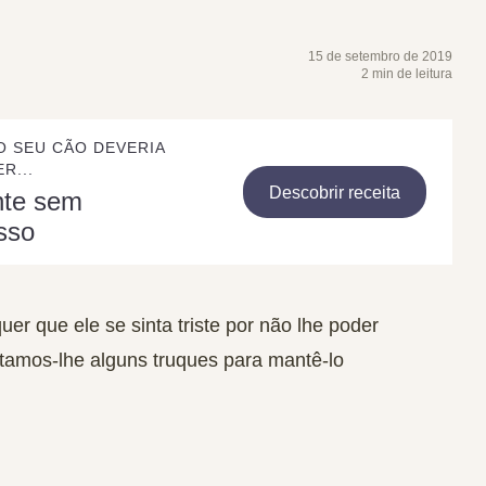
15 de setembro de 2019
2 min de leitura
O SEU CÃO DEVERIA
R...
Descobrir receita
nte sem
sso
 que ele se sinta triste por não lhe poder
tamos-lhe alguns truques para mantê-lo