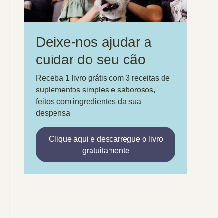
Deixe-nos ajudar a
cuidar do seu cão
Receba 1 livro grátis com 3 receitas de
suplementos simples e saborosos,
feitos com ingredientes da sua
despensa
Clique aqui e descarregue o livro
gratuitamente