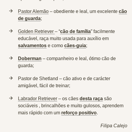
Pastor Alemão
– obediente e leal, um excelente
cão
de guarda
;
Golden Retriever
– “
cão de família
” facilmente
educável, raça muito usada para auxílio em
salvamentos
e como
cães-guia
;
Doberman
–
companheiro e leal, ótimo cão de
guarda;
Pastor de Shetland –
cão ativo e de carácter
amigável, fácil de treinar;
Labrador Retriever
– os cães
desta raça
são
sociáveis , brincalhões e muito gulosos, aprendem
mais rápido com um
reforço positivo
.
Filipa Calejo