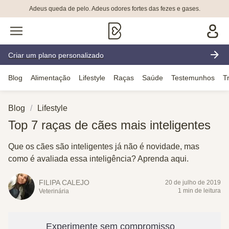
Adeus queda de pelo. Adeus odores fortes das fezes e gases.
Criar um plano personalizado
Blog
Alimentação
Lifestyle
Raças
Saúde
Testemunhos
T
Blog
Lifestyle
Top 7 raças de cães mais inteligentes
Que os cães são inteligentes já não é novidade, mas
como é avaliada essa inteligência? Aprenda aqui.
FILIPA CALEJO
20 de julho de 2019
1 min de leitura
Veterinária
Experimente sem compromisso