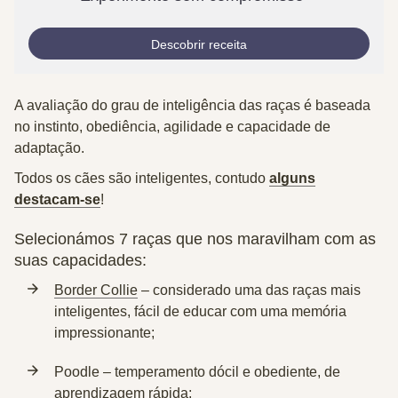
Descobrir receita
A avaliação do grau de inteligência das raças é baseada
no instinto, obediência, agilidade e capacidade de
adaptação.
Todos os cães são inteligentes, contudo
alguns
destacam-se
!
Selecionámos 7 raças que nos maravilham com as
suas capacidades:
Border Collie
– considerado uma das raças mais
inteligentes, fácil de educar com uma memória
impressionante;
Poodle
– temperamento dócil e obediente, de
aprendizagem rápida;