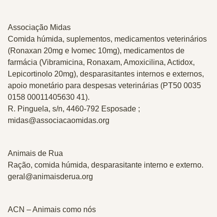
Associação Midas
Comida húmida, suplementos, medicamentos veterinários
(Ronaxan 20mg e Ivomec 10mg), medicamentos de
farmácia (Vibramicina, Ronaxam, Amoxicilina, Actidox,
Lepicortinolo 20mg), desparasitantes internos e externos,
apoio monetário para despesas veterinárias (PT50 0035
0158 00011405630 41).
R. Pinguela, s/n, 4460-792 Esposade ;
midas@associacaomidas.org
Animais de Rua
Ração, comida húmida, desparasitante interno e externo.
geral@animaisderua.org
ACN – Animais como nós