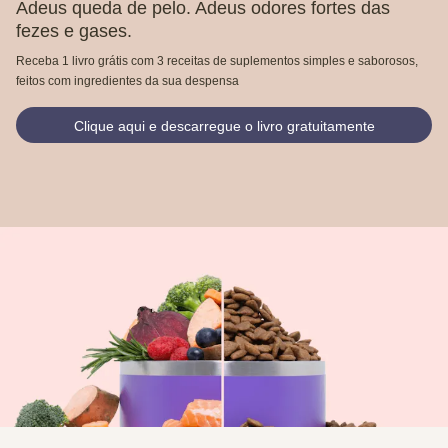
Adeus queda de pelo. Adeus odores fortes das
fezes e gases.
Receba 1 livro grátis com 3 receitas de suplementos simples e saborosos,
feitos com ingredientes da sua despensa
Clique aqui e descarregue o livro gratuitamente