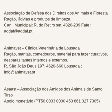
Associação de Defesa dos Direitos dos Animais e Floresta
Ração, líxivias e produtos de limpeza.
Canil Municipal: R. do Retiro s/n, 4820-239 Fafe ;
addaf@addaf.pt
Animavet – Clínica Veterinária de Lousada
Ração, mantas, comedouros, material para fazer curativos,
desparasitantes internos e externos.
R. São João Deus 197, 4620-660 Lousada ;
info@animavet.pt
Asaast – Associação dos Amigos dos Animais de Santo
Tirso
Apoio monetário (PT50 0033 0000 453 861 327 7305)