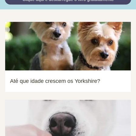
Até que idade crescem os Yorkshire?