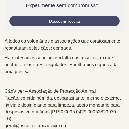
Experimente sem compromisso
Descobrir receita
A todos os voluntários e associações que corajosamente
resgataram estes cães: obrigada.
Há materiais essenciais em falta nas associação que
acolheram os cães resgatados. Partilhamos o que cada
uma precisa:
CãoViver – Associação de Protecção Animal
Ração, comida húmida, desparasitante interno e externo,
líxivia e desinfetante para limpeza, apoio monetário para
despesas veterinárias (PT50 0035 0429 00052823930
16).
geral@associacaocaoviver.org