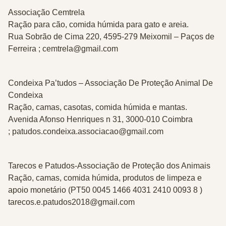
Associação Cemtrela
Ração para cão, comida húmida para gato e areia.
Rua Sobrão de Cima 220, 4595-279 Meixomil – Paços de
Ferreira ; cemtrela@gmail.com
Condeixa Pa’tudos – Associação De Proteção Animal De
Condeixa
Ração, camas, casotas, comida húmida e mantas.
Avenida Afonso Henriques n 31, 3000-010 Coimbra
; patudos.condeixa.associacao@gmail.com
Tarecos e Patudos-Associação de Proteção dos Animais
Ração, camas, comida húmida, produtos de limpeza e
apoio monetário (PT50 0045 1466 4031 2410 0093 8 )
tarecos.e.patudos2018@gmail.com