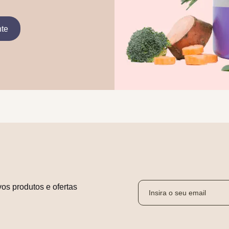
nte
os produtos e ofertas 