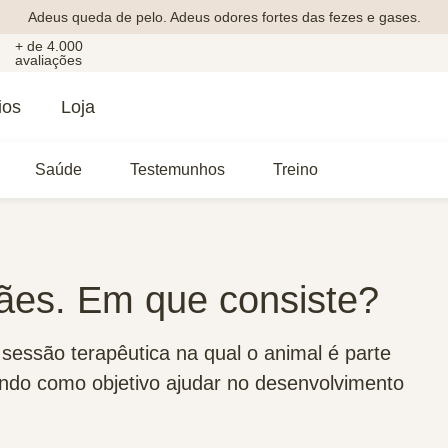
Adeus queda de pelo. Adeus odores fortes das fezes e gases.
+ de 4.000
avaliações
ios
Loja
Saúde
Testemunhos
Treino
cães. Em que consiste?
 sessão terapêutica na qual o animal é parte
endo como objetivo ajudar no desenvolvimento