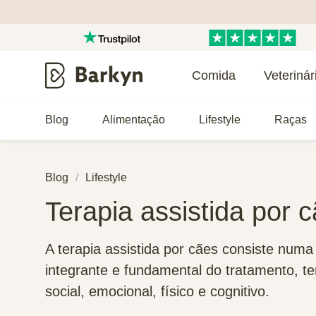
Comida
Veterinár
Blog
Alimentação
Lifestyle
Raças
Blog
Lifestyle
Terapia assistida por 
A terapia assistida por cães consiste numa
integrante e fundamental do tratamento, t
social, emocional, físico e cognitivo.