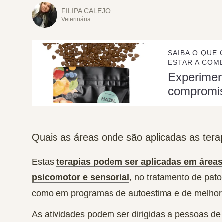
FILIPA CALEJO
Veterinária
SAIBA O QUE 
ESTAR A COME
Experime
compromi
Quais as áreas onde são aplicadas as ter
Estas
terapias podem ser aplicadas em área
psicomotor e sensorial
, no tratamento de pat
como em programas de autoestima e de melho
As atividades podem ser dirigidas a pessoas de 