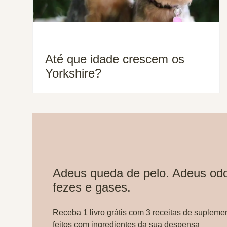
Até que idade crescem os
Yorkshire?
Adeus queda de pelo. Adeus odo
fezes e gases.
Receba 1 livro grátis com 3 receitas de supleme
feitos com ingredientes da sua despensa