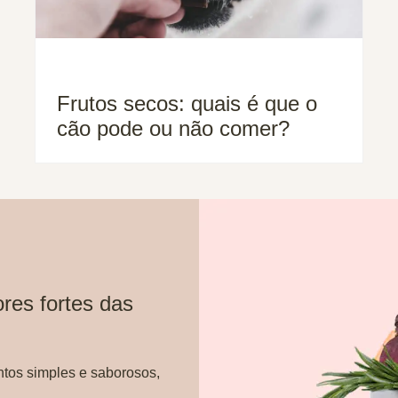
Frutos secos: quais é que o
cão pode ou não comer?
res fortes das
ntos simples e saborosos,