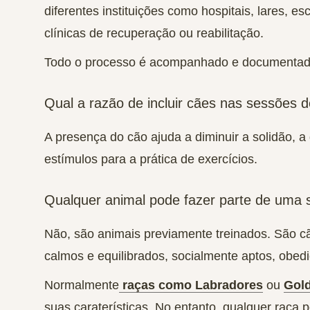
diferentes instituições como hospitais, lares, es
clínicas de recuperação ou reabilitação.
Todo o processo é acompanhado e documentado 
Qual a razão de incluir cães nas sessões d
A presença do cão ajuda a diminuir a solidão, 
estímulos para a prática de exercícios.
Qualquer animal pode fazer parte de uma 
Não, são animais previamente treinados. São cã
calmos e equilibrados, socialmente aptos, obed
Normalmente
raças como Labradores
ou
Gold
suas caraterísticas. No entanto, qualquer raça 