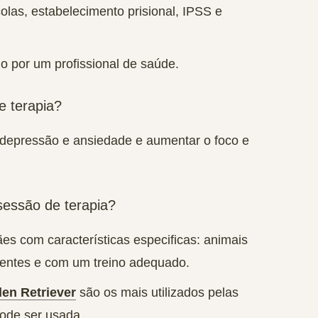
colas, estabelecimento prisional, IPSS e
por um profissional de saúde.
e terapia?
a depressão e ansiedade e aumentar o foco e
sessão de terapia?
es com características especificas: animais
ientes e com um treino adequado.
en Retriever
são os mais utilizados pelas
pode ser usada.