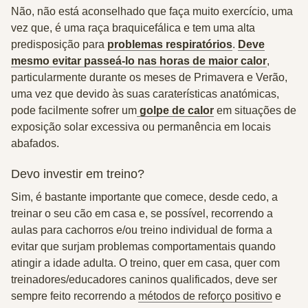
Não, não está aconselhado que faça muito exercício, uma
vez que, é uma
raça braquicefálica
e tem uma alta
predisposição para
problemas respiratórios
.
Deve
mesmo evitar passeá-lo nas horas de maior calor
,
particularmente durante os meses de Primavera e Verão,
uma vez que devido às suas caraterísticas anatómicas,
pode facilmente sofrer um
golpe de calor
em situações de
exposição solar excessiva ou permanência em locais
abafados.
Devo investir em treino?
Sim, é bastante importante que comece,
desde cedo
, a
treinar o seu cão em casa e, se possível, recorrendo a
aulas para cachorros e/ou treino individual de forma a
evitar que surjam problemas comportamentais quando
atingir a idade adulta. O treino, quer em casa, quer com
treinadores/educadores caninos qualificados, deve ser
sempre feito recorrendo a
métodos de reforço positivo
e