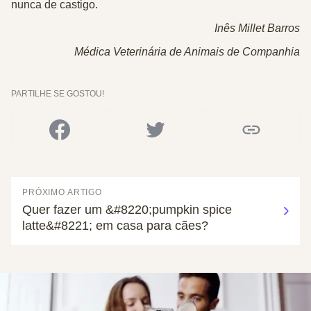
nunca de castigo.
Inês Millet Barros
Médica Veterinária de Animais de Companhia
PARTILHE SE GOSTOU!
PRÓXIMO ARTIGO
Quer fazer um &#8220;pumpkin spice
latte&#8221; em casa para cães?