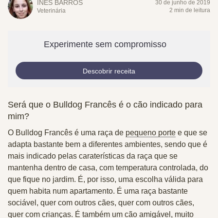
INÊS BARROS
30 de junho de 2019
2 min de leitura
Veterinária
Experimente sem compromisso
Descobrir receita
Será que o Bulldog Francês é o cão indicado para
mim?
O
Bulldog Francês
é uma raça de
pequeno porte
e que se
adapta bastante bem a diferentes ambientes, sendo que é
mais indicado pelas caraterísticas da raça que se
mantenha
dentro de casa
, com temperatura controlada, do
que fique no jardim. É, por isso, uma escolha válida para
quem habita num apartamento. É uma raça
bastante
sociável
, quer com outros cães, quer com outros cães,
quer com crianças. É também um cão amigável, muito