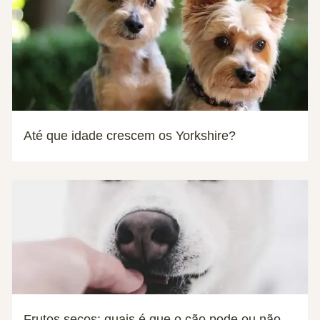
Até que idade crescem os Yorkshire?
Frutos secos: quais é que o cão pode ou não