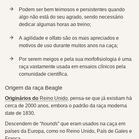
Podem ser bem
teimosos
e
persistentes
quando
algo não está do seu agrado, sendo necessário
dedicar algumas horas ao treino;
A
agilidade
e
olfato
são os mais apreciados e
motivos de uso durante muitos anos na caça;
Por serem meigos e pela sua
morfofisiologia
é uma
raça vastamente usada em ensaios clínicos pela
comunidade científica.
Origem da raça Beagle
Originários do
Reino Unido
, pensa-se que já existiam há
cerca de 2000 anos, embora o padrão da raça moderna
date de 1830.
Descendem de “
hounds
” que eram usados na caça em
países da Europa, como no Reino Unido, País de Gales e
França.