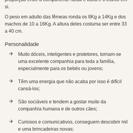
si.
O peso em adulto das fêmeas ronda os
8Kg a 14Kg
e dos
machos de
10 a 16Kg
. A altura deles costuma ser entre 33
a 40 cm.
Personalidade
Muito
dóceis
,
inteligentes
e
protetores
, tornam-se
uma excelente companhia para toda a família,
especialmente para os bebés ou jovens;
Têm uma
energia
que não acaba por isso é difícil
cansá-los;
São
sociáveis
e tendem a gostar muito da
companhia humana e de outros cães;
Curiosos
e
comunicativos
, conseguem descobrir mil
e uma brincadeiras novas;