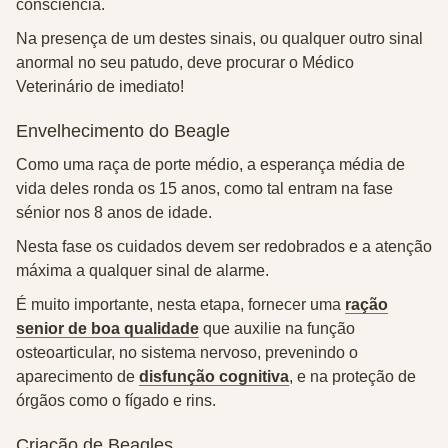
consciência.
Na presença de um destes sinais, ou qualquer outro sinal
anormal no seu patudo, deve procurar o Médico
Veterinário de imediato!
Envelhecimento do Beagle
Como uma raça de porte médio, a
esperança média de
vida deles ronda os 15 anos
, como tal entram na
fase
sénior
nos 8 anos de idade.
Nesta fase os cuidados devem ser redobrados e a atenção
máxima a qualquer sinal de alarme.
É muito importante, nesta etapa, fornecer uma
ração
senior de boa qualidade
que auxilie na função
osteoarticular, no sistema nervoso, prevenindo o
aparecimento de
disfunção cognitiva
, e na proteção de
órgãos como o fígado e rins.
Criação de Beagles