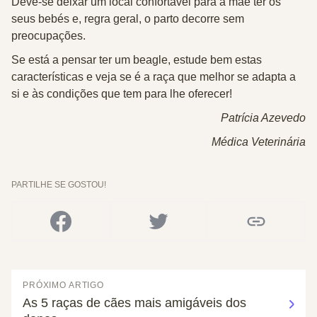
Deve-se deixar um local confortável para a mãe ter os
seus bebés e, regra geral, o parto decorre sem
preocupações.
Se está a pensar ter um beagle, estude bem estas
características e veja se é a raça que melhor se adapta a
si e às condições que tem para lhe oferecer!
Patrícia Azevedo
Médica Veterinária
PARTILHE SE GOSTOU!
PRÓXIMO ARTIGO
As 5 raças de cães mais amigáveis dos