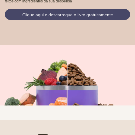
feitos com ingredientes da sua despensa
Clique aqui e descarregue o livro gratuitamente