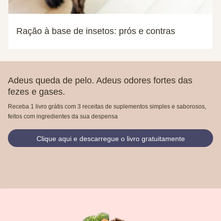
Ração à base de insetos: prós e contras
Adeus queda de pelo. Adeus odores fortes das
fezes e gases.
Receba 1 livro grátis com 3 receitas de suplementos simples e saborosos,
feitos com ingredientes da sua despensa
Clique aqui e descarregue o livro gratuitamente