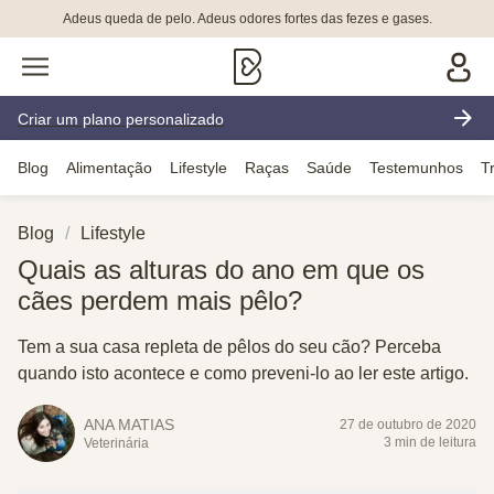
Adeus queda de pelo. Adeus odores fortes das fezes e gases.
Criar um plano personalizado
Blog
Alimentação
Lifestyle
Raças
Saúde
Testemunhos
T
Blog
Lifestyle
Quais as alturas do ano em que os
cães perdem mais pêlo?
Tem a sua casa repleta de pêlos do seu cão? Perceba
quando isto acontece e como preveni-lo ao ler este artigo.
ANA MATIAS
27 de outubro de 2020
3 min de leitura
Veterinária