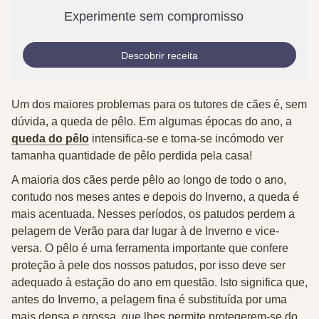
Experimente sem compromisso
Descobrir receita
Um dos maiores problemas para os tutores de cães é, sem
dúvida, a queda de pêlo. Em algumas épocas do ano, a
queda do pêlo
intensifica-se e torna-se incómodo ver
tamanha quantidade de pêlo perdida pela casa!
A maioria dos cães perde pêlo ao longo de todo o ano,
contudo nos meses antes e depois do Inverno, a queda é
mais acentuada. Nesses períodos, os patudos perdem a
pelagem de Verão para dar lugar à de Inverno e vice-
versa. O pêlo é uma ferramenta importante que confere
proteção à pele dos nossos patudos, por isso deve ser
adequado à estação do ano em questão. Isto significa que,
antes do Inverno, a pelagem fina é substituída por uma
mais densa e grossa, que lhes permite protegerem-se do