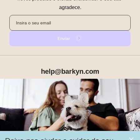
agradece.
Enviar
help@barkyn.com
Produtos
Sobre Nós