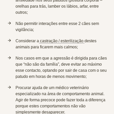
ansiedade
nos seus patudos (postura corporal –
orelhas para trás, lamber os lábios, arfar, entre
outros;
Não permitir interações entre esse 2 cães
sem
vigilância
;
Considerar a
castração / esterilização
destes
animais para ficarem mais calmos;
Nos casos em que a agressão é dirigida para cães
que “não são da família”, deve
evitar ao máximo
esse contacto
, optando por sair de casa com o seu
patudo em horas de menos movimento;
Procurar ajuda de um
médico veterinário
especializado na área de comportamento animal.
Agir de forma precoce pode fazer toda a diferença
porque estes comportamentos não vão
simplesmente desaparecer.