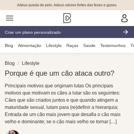
Adeus queda de pelo. Adeus odores fortes das fezes e gases.
Criar um plano personalizado
Blog
Alimentação
Lifestyle
Raças
Saúde
Testemunhos
T
Blog
Lifestyle
Porque é que um cão ataca outro?
Principais motivos que originam lutas Os principais
motivos que motivam os cães a lutar são os seguintes:
Cães que são criados juntos e que quando atingem a
maturidade sexual, lutam para (re)definir a hierarquia;
Entrada de um cão mais jovem que desafia o cão mais
velho e dominante; se o cão mais velho se tornar […]