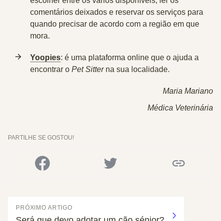
escolher entre os vários disponíveis, ler os
comentários deixados e reservar os serviços para
quando precisar de acordo com a região em que
mora.
Yoopies
:
é uma plataforma online que o ajuda a
encontrar o
Pet Sitter
na sua localidade.
Maria Mariano
Médica Veterinária
PARTILHE SE GOSTOU!
PRÓXIMO ARTIGO
Será que devo adotar um cão sénior?