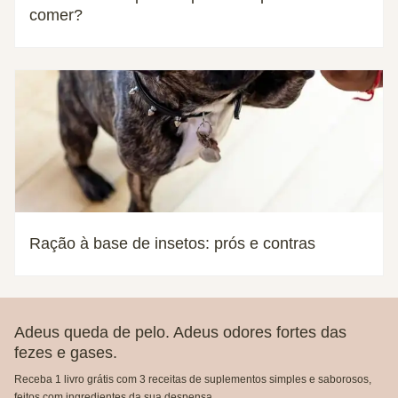
comer?
Ração à base de insetos: prós e contras
Adeus queda de pelo. Adeus odores fortes das
fezes e gases.
Receba 1 livro grátis com 3 receitas de suplementos simples e saborosos,
feitos com ingredientes da sua despensa