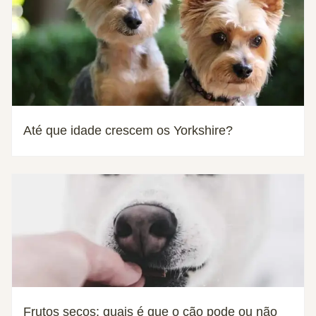
Até que idade crescem os Yorkshire?
Frutos secos: quais é que o cão pode ou não