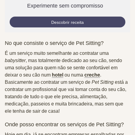
Experimente sem compromisso
Descobrir receita
No que consiste o serviço de Pet Sitting?
É um serviço muito semelhante ao contratar uma
babysitter
, mas totalmente dedicado ao seu cão, sendo
uma solução para quem não se sente confortável em
deixar o seu cão num
hotel
ou numa
creche
.
Basicamente ao contratar um serviço de
Pet Sitting
está a
contratar um profissional que vai tomar conta do seu cão,
tratando de tudo o que ele precisa, alimentação,
medicação, passeios e muita brincadeira, mas sem que
ele tenha de sair de casa!
Onde posso encontrar os serviços de Pet Sitting?
Hoje em dia, já se encontram empresas espalhadas por