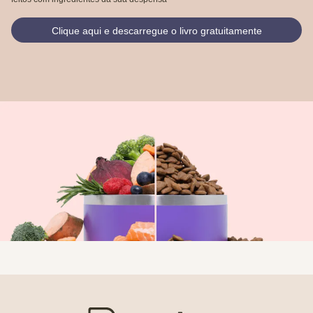
Clique aqui e descarregue o livro gratuitamente