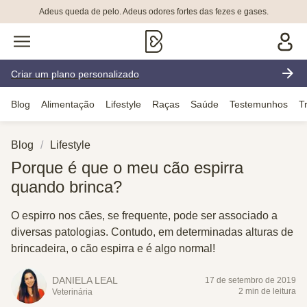
Adeus queda de pelo. Adeus odores fortes das fezes e gases.
Criar um plano personalizado
Blog
Alimentação
Lifestyle
Raças
Saúde
Testemunhos
T
Blog
Lifestyle
Porque é que o meu cão espirra
quando brinca?
O espirro nos cães, se frequente, pode ser associado a
diversas patologias. Contudo, em determinadas alturas de
brincadeira, o cão espirra e é algo normal!
DANIELA LEAL
17 de setembro de 2019
2 min de leitura
Veterinária