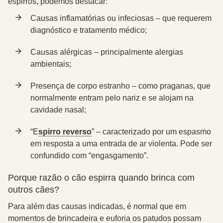
espirros, podemos destacar:
Causas inflamatórias ou infeciosas – que requerem
diagnóstico e tratamento médico;
Causas alérgicas – principalmente alergias
ambientais;
Presença de corpo estranho – como praganas, que
normalmente entram pelo nariz e se alojam na
cavidade nasal;
“E
spirro reverso
” – caracterizado por um espasmo
em resposta a uma entrada de ar violenta. Pode ser
confundido com “engasgamento”.
Porque razão o cão espirra quando brinca com
outros cães?
Para além das causas indicadas, é normal que em
momentos de brincadeira e euforia os patudos possam