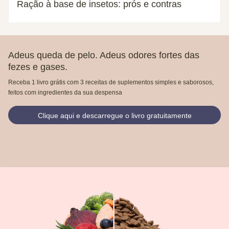
Ração à base de insetos: prós e contras
Adeus queda de pelo. Adeus odores fortes das
fezes e gases.
Receba 1 livro grátis com 3 receitas de suplementos simples e saborosos,
feitos com ingredientes da sua despensa
Clique aqui e descarregue o livro gratuitamente