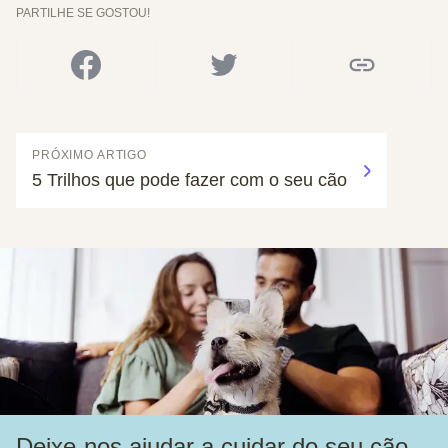
PARTILHE SE GOSTOU!
PRÓXIMO ARTIGO
5 Trilhos que pode fazer com o seu cão
Deixe-nos ajudar a cuidar do seu cão