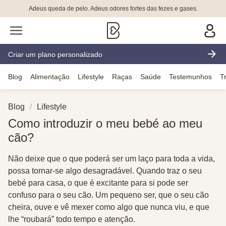
Adeus queda de pelo. Adeus odores fortes das fezes e gases.
Criar um plano personalizado
Blog
Alimentação
Lifestyle
Raças
Saúde
Testemunhos
T
Blog
Lifestyle
Como introduzir o meu bebé ao meu
cão?
Não deixe que o que poderá ser um laço para toda a vida,
possa tornar-se algo desagradável. Quando traz o seu
bebé para casa, o que é excitante para si pode ser
confuso para o seu cão. Um pequeno ser, que o seu cão
cheira, ouve e vê mexer como algo que nunca viu, e que
lhe “roubará” todo tempo e atenção.