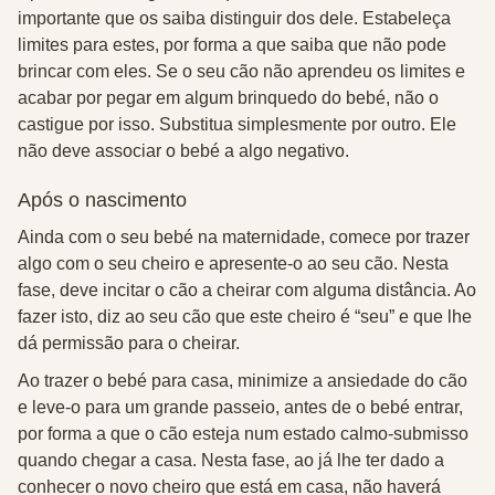
importante que os saiba distinguir dos dele. Estabeleça
limites para estes, por forma a que saiba que não pode
brincar com eles. Se o seu cão não aprendeu os limites e
acabar por pegar em algum brinquedo do bebé, não o
castigue por isso. Substitua simplesmente por outro.
Ele
não deve associar o bebé a algo negativo.
Após o nascimento
Ainda com o seu bebé na maternidade
, comece por trazer
algo com o seu cheiro e apresente-o ao seu cão.
Nesta
fase, deve incitar o cão a cheirar com alguma distância. Ao
fazer isto, diz ao seu cão que este cheiro é “seu” e que lhe
dá permissão para o cheirar.
Ao trazer o bebé para casa, minimize a ansiedade do cão
e leve-o para um grande passeio, antes de o bebé entrar,
por forma a que o cão esteja num estado calmo-submisso
quando chegar a casa. Nesta fase, ao já lhe ter dado a
conhecer o novo cheiro que está em casa, não haverá