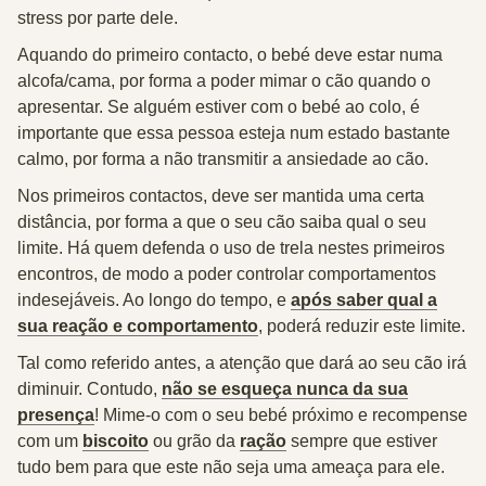
stress por parte dele.
Aquando do primeiro contacto, o bebé deve estar numa
alcofa/cama, por forma a poder mimar o cão quando o
apresentar. Se alguém estiver com o bebé ao colo, é
importante que essa pessoa esteja num estado bastante
calmo, por forma a
não transmitir a ansiedade ao cão.
Nos primeiros contactos,
deve ser mantida uma certa
distância
, por forma a que o seu cão saiba qual o seu
limite. Há quem defenda o uso de trela nestes primeiros
encontros, de modo a poder controlar comportamentos
indesejáveis. Ao longo do tempo, e
após saber qual a
sua reação e comportamento
, poderá reduzir este limite.
Tal como referido antes, a atenção que dará ao seu cão irá
diminuir.
Contudo,
não se esqueça nunca da sua
presença
!
Mime-o com o seu bebé próximo e recompense
com um
biscoito
ou grão da
ração
sempre que estiver
tudo bem para que este não seja uma ameaça para ele.