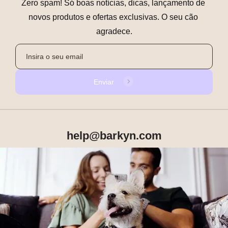
Zero spam! Só boas notícias, dicas, lançamento de 
novos produtos e ofertas exclusivas. O seu cão 
agradece.
Enviar
help@barkyn.com
Produtos