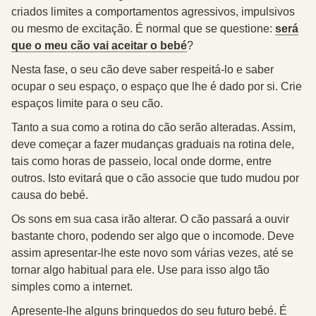
criados limites a comportamentos agressivos, impulsivos
ou mesmo de excitação. É normal que se questione:
será
que o meu cão vai aceitar o bebé
?
Nesta fase, o seu cão deve saber respeitá-lo e saber
ocupar o seu espaço, o espaço que lhe é dado por si.
Crie
espaços limite para o seu cão.
Tanto a sua como a rotina do cão serão alteradas. Assim,
deve começar a fazer mudanças graduais na rotina dele,
tais como horas de passeio, local onde dorme, entre
outros. Isto evitará que o cão associe que tudo mudou por
causa do bebé.
Os sons em sua casa irão alterar.
O cão passará a ouvir
bastante choro, podendo ser algo que o incomode. Deve
assim apresentar-lhe este novo som várias vezes, até se
tornar algo habitual para ele. Use para isso algo tão
simples como a internet.
Apresente-lhe alguns
brinquedos do seu futuro bebé.
É