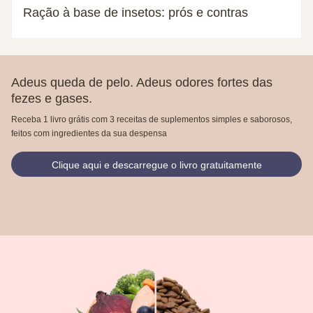
Ração à base de insetos: prós e contras
Adeus queda de pelo. Adeus odores fortes das
fezes e gases.
Receba 1 livro grátis com 3 receitas de suplementos simples e saborosos,
feitos com ingredientes da sua despensa
Clique aqui e descarregue o livro gratuitamente