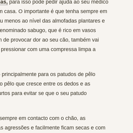
las,
para isso pode pedir ajuda ao seu médico
em casa. O importante é que tenha sempre em
u menos ao nível das almofadas plantares e
 denominado sabugo, que é rico em vasos
m de provocar dor ao seu cão, também vai
e pressionar com uma compressa limpa a
 principalmente para os patudos de pêlo
o pêlo que cresce entre os dedos e as
rtos para evitar se que o seu patudo
sempre em contacto com o chão, as
as agressões e facilmente ficam secas e com