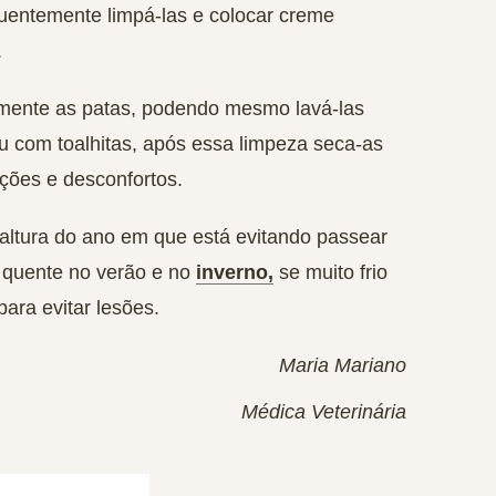
equentemente limpá-las e colocar creme
.
rmente as patas, podendo mesmo lavá-las
 com toalhitas, após essa limpeza seca-as
eções e desconfortos.
altura do ano em que está evitando passear
 quente no verão e no
inverno,
se muito frio
ara evitar lesões.
Maria Mariano
Médica Veterinária