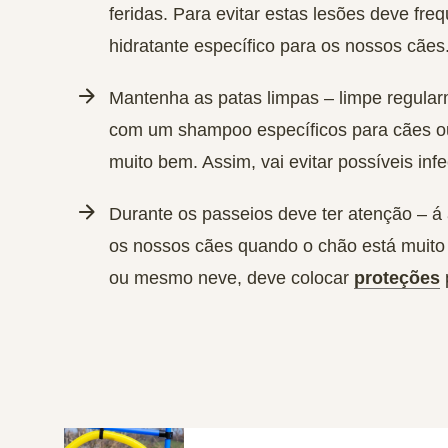
feridas. Para evitar estas lesões deve fr
hidratante específico para os nossos cães
Mantenha as patas limpas
– limpe regula
com um shampoo específicos para cães ou
muito bem. Assim, vai evitar possíveis inf
Durante os passeios deve ter atenção
– á 
os nossos cães quando o chão está muito
ou mesmo neve, deve colocar
proteções
p