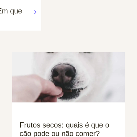
 Em que
Frutos secos: quais é que o
cão pode ou não comer?