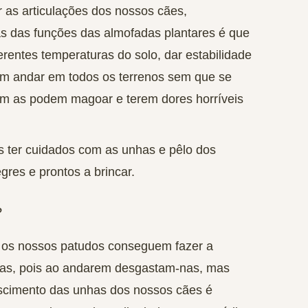
r as articulações dos nossos cães,
 das funções das almofadas plantares é que
erentes temperaturas do solo, dar estabilidade
am andar em todos os terrenos sem que se
m as podem magoar e terem dores horríveis
ter cuidados com as unhas e pêlo dos
res e prontos a brincar.
?
 os nossos patudos conseguem fazer a
as, pois ao andarem desgastam-nas, mas
scimento das unhas dos nossos cães é