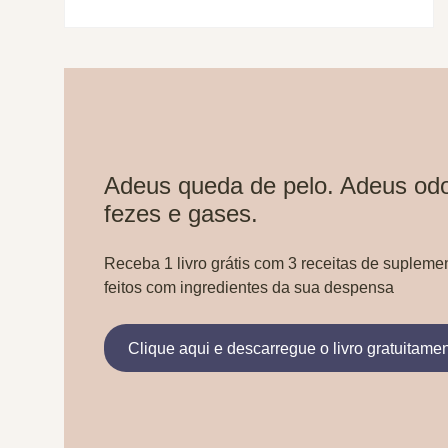
Adeus queda de pelo. Adeus odo
fezes e gases.
Receba 1 livro grátis com 3 receitas de supleme
feitos com ingredientes da sua despensa
Clique aqui e descarregue o livro gratuitame