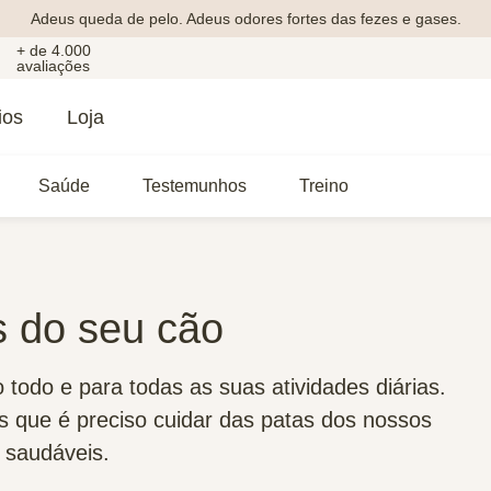
Adeus queda de pelo. Adeus odores fortes das fezes e gases.
+ de 4.000
avaliações
ios
Loja
Saúde
Testemunhos
Treino
s do seu cão
odo e para todas as suas atividades diárias.
 que é preciso cuidar das patas dos nossos
 saudáveis.