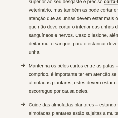
superior ao seu desgaste é preciso
cortá-
veterinário, mas também as pode cortar 
atenção que as unhas devem estar mais o
que não deve cortar o interior das unhas
sanguíneos e nervos. Caso o lesione, alé
deitar muito sangue, para o estancar dev
unha.
Mantenha os pêlos curtos entre as patas
–
comprido, é importante ter em atenção se 
almofadas plantares, estes devem estar cu
escorregue por causa deles.
Cuide das almofadas plantares
– estando 
almofadas plantares estão sujeitas a muit