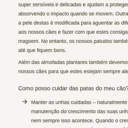
super sensíveis e delicadas e ajudam a protege
absorvendo o impacto quando se movem. Outras
a pele destas é modificada para aguentar as dif
aos nossos cães e fazer com que estes consig
magoem. No entanto, os nossos patudos també
até que fiquem bons.
Além das almofadas plantares também devemos 
nossos cães para que estes estejam sempre aleg
Como posso cuidar das patas do meu cão
Manter as unhas cuidadas
– naturalmente
manutenção do crescimento das suas unh
nem sempre isso acontece. Quando o cre