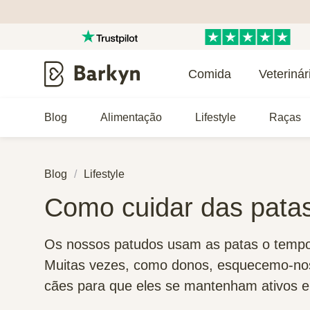
Comida
Veterinár
Blog
Alimentação
Lifestyle
Raças
Blog
Lifestyle
Como cuidar das pata
Os nossos patudos usam as patas o tempo t
Muitas vezes, como donos, esquecemo-nos
cães para que eles se mantenham ativos e