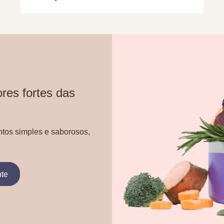
res fortes das
ntos simples e saborosos,
nte