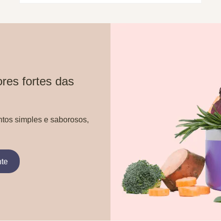
res fortes das
ntos simples e saborosos,
nte