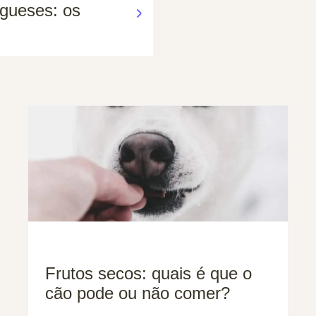
gueses: os
Frutos secos: quais é que o
cão pode ou não comer?