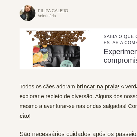
FILIPA CALEJO
Veterinária
SAIBA O QUE 
ESTAR A COME
Experime
compromi
Todos os cães adoram
brincar na praia
! A ver
explorar e repleto de diversão. Alguns dos no
mesmo a aventurar-se nas ondas salgadas! Con
cão
!
São necessários cuidados após os passeio