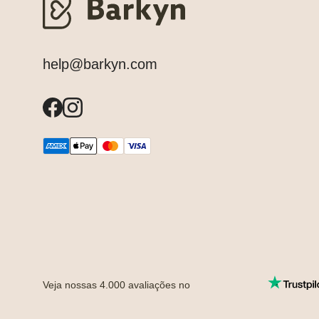
help@barkyn.com
Veja nossas
4.000
avaliações no