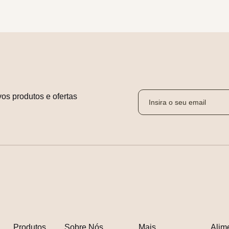
os produtos e ofertas 
Produtos
Sobre Nós
Mais
Alim