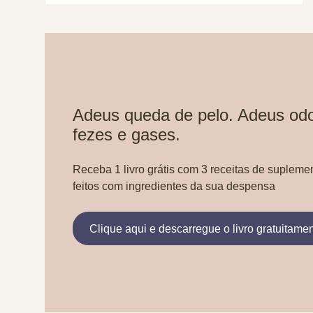
Adeus queda de pelo. Adeus odo
fezes e gases.
Receba 1 livro grátis com 3 receitas de supleme
feitos com ingredientes da sua despensa
Clique aqui e descarregue o livro gratuitame