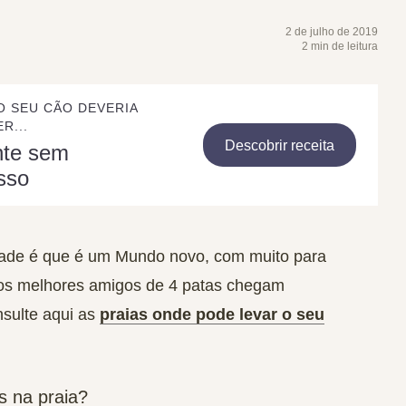
2 de julho de 2019
2 min de leitura
O SEU CÃO DEVERIA
R...
Descobrir receita
nte sem
sso
dade é que é um Mundo novo, com muito para
ssos melhores amigos de 4 patas chegam
sulte aqui as
praias onde pode levar o seu
s na praia?