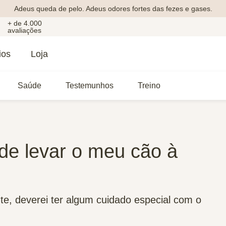
Adeus queda de pelo. Adeus odores fortes das fezes e gases.
+ de 4.000
avaliações
ios
Loja
Saúde
Testemunhos
Treino
 de levar o meu cão à
te, deverei ter algum cuidado especial com o
.