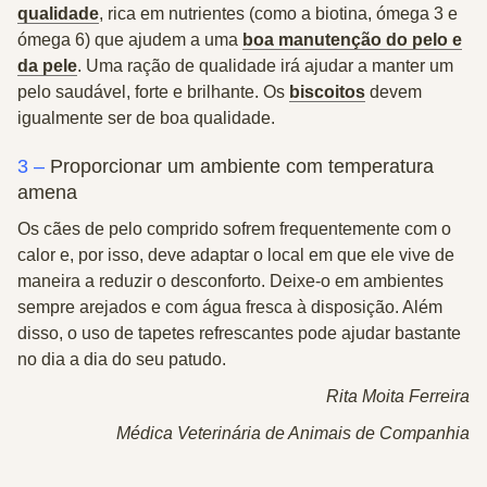
qualidade
, rica em nutrientes (como a biotina, ómega 3 e
ómega 6) que ajudem a uma
boa manutenção do pelo e
da pele
. Uma ração de qualidade irá ajudar a manter um
pelo saudável, forte e brilhante. Os
biscoitos
devem
igualmente ser de boa qualidade.
3 –
Proporcionar um ambiente com temperatura
amena
Os cães de pelo comprido sofrem frequentemente com o
calor e, por isso, deve adaptar o local em que ele vive de
maneira a reduzir o desconforto. Deixe-o em ambientes
sempre arejados e com água fresca à disposição. Além
disso, o uso de tapetes refrescantes pode ajudar bastante
no dia a dia do seu patudo.
Rita Moita Ferreira
Médica Veterinária de Animais de Companhia