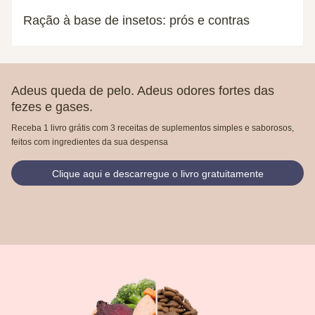
Ração à base de insetos: prós e contras
Adeus queda de pelo. Adeus odores fortes das
fezes e gases.
Receba 1 livro grátis com 3 receitas de suplementos simples e saborosos,
feitos com ingredientes da sua despensa
Clique aqui e descarregue o livro gratuitamente