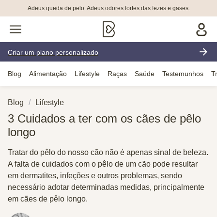
Adeus queda de pelo. Adeus odores fortes das fezes e gases.
Criar um plano personalizado
Blog
Alimentação
Lifestyle
Raças
Saúde
Testemunhos
T
Blog
Lifestyle
3 Cuidados a ter com os cães de pêlo
longo
Tratar do pêlo do nosso cão não é apenas sinal de beleza.
A falta de cuidados com o pêlo de um cão pode resultar
em dermatites, infeções e outros problemas, sendo
necessário adotar determinadas medidas, principalmente
em cães de pêlo longo.