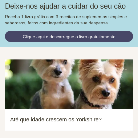
Deixe-nos ajudar a cuidar do seu cão
Receba 1 livro grátis com 3 receitas de suplementos simples e
saborosos, feitos com ingredientes da sua despensa
Clique aqui e descarregue o livro gratuitamente
Até que idade crescem os Yorkshire?