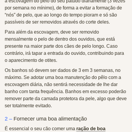
a
escovagem
do pelo do seu patudo
diariamente
(3 vezes
por semana no mínimo), de forma a evitar a formação de
“nós” de pelo, que ao longo do tempo pioram e só são
passíveis de ser removidos através do corte deles.
Para além da escovagem, deve ser
removido
mensalmente o pelo de dentro dos ouvidos
, que está
presente na maior parte dos cães de pelo longo. Caso
contrário, irá tapar a entrada do ouvido, contribuindo para
o aparecimento de otites.
Os
banhos só devem ser dados de 3 em 3 semanas
, no
máximo. Se adotar uma boa manutenção do pêlo com a
escovagem diária, não sentirá necessidade de lhe dar
banho com tanta frequência. Banhos em excesso poderão
remover parte da camada protetora da pele, algo que deve
ser totalmente evitado.
2 –
Fornecer uma boa alimentação
É essencial o seu cão comer uma
ração de boa