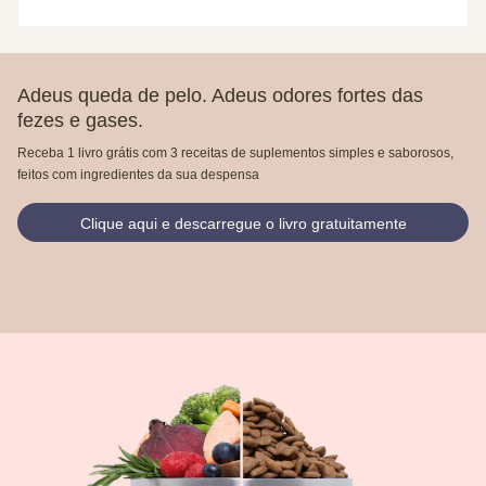
Adeus queda de pelo. Adeus odores fortes das
fezes e gases.
Receba 1 livro grátis com 3 receitas de suplementos simples e saborosos,
feitos com ingredientes da sua despensa
Clique aqui e descarregue o livro gratuitamente