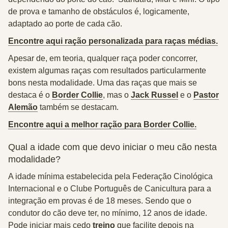
de prova e tamanho de obstáculos é, logicamente,
adaptado ao porte de cada cão.
Encontre aqui ração personalizada para raças médias.
Apesar de, em teoria, qualquer raça poder concorrer,
existem algumas raças com resultados particularmente
bons nesta modalidade. Uma das raças que mais se
destaca é o
Border Collie
, mas o
Jack Russel
e o
Pastor
Alemão
também se destacam.
Encontre aqui a melhor ração para Border Collie.
Qual a idade com que devo iniciar o meu cão nesta
modalidade?
A idade mínima estabelecida pela Federação Cinológica
Internacional e o Clube Português de Canicultura para a
integração em provas é de 18 meses. Sendo que o
condutor do cão deve ter, no mínimo, 12 anos de idade.
Pode iniciar mais cedo
treino
que facilite depois na