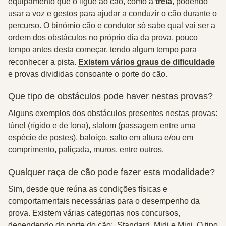
equipamento que o ligue ao cão, como a
trela
, podendo
usar a voz e gestos para ajudar a conduzir o cão durante o
percurso. O binómio cão e condutor só sabe qual vai ser a
ordem dos obstáculos no próprio dia da prova, pouco
tempo antes desta começar, tendo algum tempo para
reconhecer a pista.
Existem vários graus de dificuldade
e provas divididas consoante o porte do cão.
Que tipo de obstáculos pode haver nestas provas?
Alguns exemplos dos obstáculos presentes nestas provas:
túnel (rígido e de lona), slalom (passagem entre uma
espécie de postes), baloiço, salto em altura e/ou em
comprimento, paliçada, muros, entre outros.
Qualquer raça de cão pode fazer esta modalidade?
Sim, desde que reúna as condições físicas e
comportamentais necessárias para o desempenho da
prova. Existem várias categorias nos concursos,
dependendo do porte do cão: Standard, Midi e Mini. O tipo