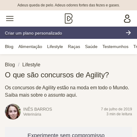
Adeus queda de pelo. Adeus odores fortes das fezes e gases.
Criar um plano personalizado
Blog
Alimentação
Lifestyle
Raças
Saúde
Testemunhos
T
Blog
Lifestyle
O que são concursos de Agility?
Os concursos de Agility estão na moda em todo o Mundo.
Saiba mais sobre o assunto aqui.
INÊS BARROS
7 de julho de 2019
3 min de leitura
Veterinária
Experimente sem compromisso