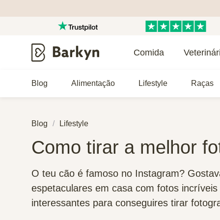
Comida
Veterinár
Blog
Alimentação
Lifestyle
Raças
Blog
Lifestyle
Como tirar a melhor f
O teu cão é famoso no Instagram? Gostav
espetaculares em casa com fotos incríveis
interessantes para conseguires tirar fotogr