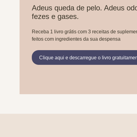
Adeus queda de pelo. Adeus odo
fezes e gases.
Receba 1 livro grátis com 3 receitas de supleme
feitos com ingredientes da sua despensa
Clique aqui e descarregue o livro gratuitame