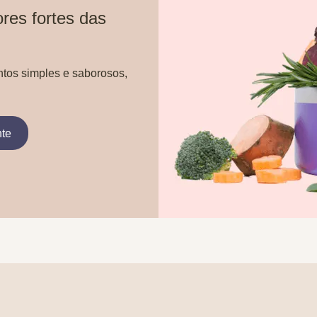
res fortes das
ntos simples e saborosos,
nte