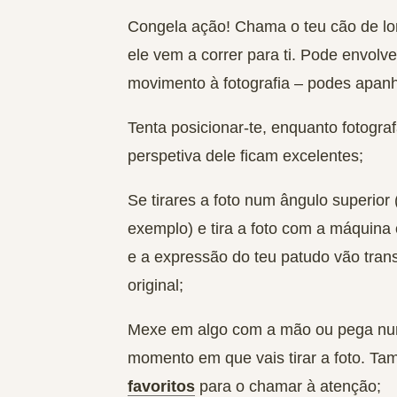
Congela ação! Chama o teu cão de lo
ele vem a correr para ti. Pode envol
movimento à fotografia – podes apanhá
Tenta posicionar-te, enquanto fotograf
perspetiva dele ficam excelentes;
Se
tirares a foto num ângulo superior
exemplo) e tira a foto com a máquina
e a expressão do teu patudo vão transm
original;
Mexe em algo com a mão ou pega nu
momento em que vais tirar a foto. Ta
favoritos
para o chamar à atenção;