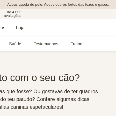
Adeus queda de pelo. Adeus odores fortes das fezes e gases.
+ de 4.000
avaliações
ios
Loja
Saúde
Testemunhos
Treino
oto com o seu cão?
as que fosse? Ou gostavas de ter quadros
 do teu patudo? Confere algumas dicas
afias caninas espetaculares!