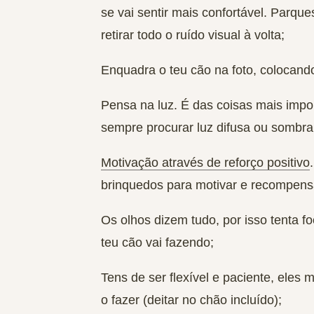
se vai sentir mais confortável. Parqu
retirar todo o ruído visual à volta;
Enquadra o teu cão na foto, colocando
Pensa na
luz
. É das coisas mais impor
sempre procurar luz difusa ou sombra,
Motivação através de reforço positivo
brinquedos para motivar e recompensa
Os olhos dizem tudo, por isso tenta f
teu cão vai fazendo;
Tens de
ser flexível e paciente
, eles 
o fazer (deitar no chão incluído);