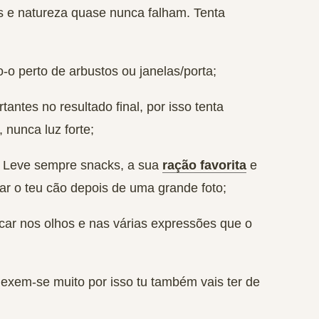
es e natureza quase nunca falham. Tenta
-o perto de arbustos ou janelas/porta;
tantes no resultado final, por isso tenta
 nunca luz forte;
. Leve sempre snacks, a sua
ração favorita
e
r o teu cão depois de uma grande foto;
ocar nos olhos e nas várias expressões que o
mexem-se muito por isso tu também vais ter de