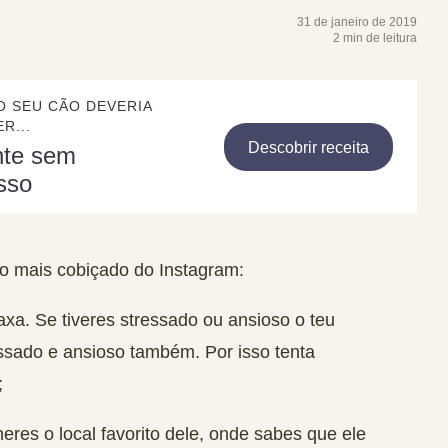
31 de janeiro de 2019
2 min de leitura
O SEU CÃO DEVERIA
R...
Descobrir receita
nte sem
sso
lo mais cobiçado do Instagram:
laxa
. Se tiveres stressado ou ansioso o teu
tressado e ansioso também. Por isso tenta
;
heres o local favorito dele, onde sabes que ele