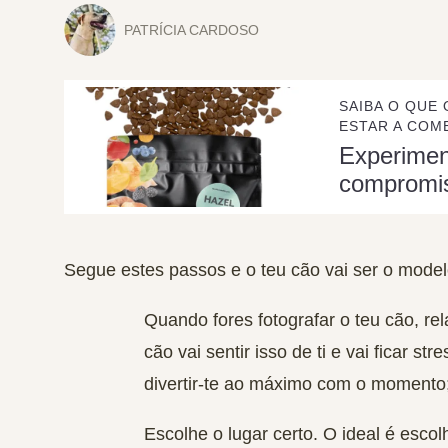
PATRÍCIA CARDOSO
SAIBA O QUE 
ESTAR A COME
Experime
compromi
Segue estes passos e o teu cão vai ser o mode
Quando fores fotografar o teu cão,
re
cão vai sentir isso de ti e vai ficar s
divertir-te ao máximo com o momento
Escolhe o
lugar certo
. O ideal é escol