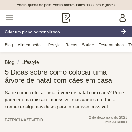
Adeus queda de pelo. Adeus odores fortes das fezes e gases.
Criar um plano personalizado
Blog
Alimentação
Lifestyle
Raças
Saúde
Testemunhos
T
Blog
Lifestyle
5 Dicas sobre como colocar uma
árvore de natal com cães em casa
Sabe como colocar uma árvore de natal com cães? Pode
parecer uma missão impossível mas vamos dar-lhe a
conhecer algumas dicas para tornar isso possível.
2 de dezembro de 2021
PATRÍCIA AZEVEDO
3 min de leitura