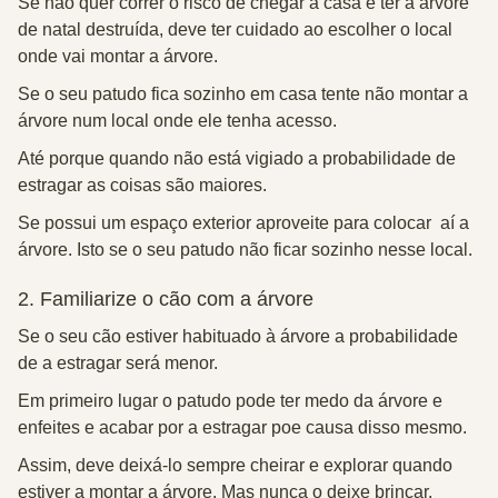
Se não quer correr o risco de chegar a casa e ter a árvore
de natal destruída, deve ter cuidado ao escolher o local
onde vai montar a árvore.
Se o seu patudo fica sozinho em casa tente não montar a
árvore num local onde ele tenha acesso.
Até porque quando não está vigiado a probabilidade de
estragar as coisas são maiores.
Se possui um espaço exterior aproveite para colocar aí a
árvore. Isto se o seu patudo não ficar sozinho nesse local.
2.
Familiarize o cão com a árvore
Se o seu cão estiver habituado à árvore a probabilidade
de a estragar será menor.
Em primeiro lugar o patudo pode ter medo da árvore e
enfeites e acabar por a estragar poe causa disso mesmo.
Assim, deve deixá-lo sempre cheirar e explorar quando
estiver a montar a árvore. Mas nunca o deixe brincar.