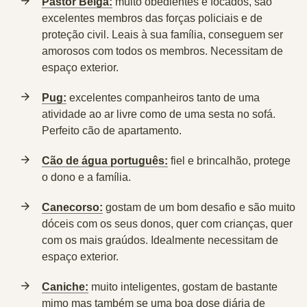
Pastor Belga:
muito obedientes e focados, são
excelentes membros das forças policiais e de
proteção civil. Leais à sua família, conseguem ser
amorosos com todos os membros. Necessitam de
espaço exterior.
Pug:
excelentes companheiros tanto de uma
atividade ao ar livre como de uma sesta no sofá.
Perfeito cão de apartamento.
Cão de água português:
fiel e brincalhão, protege
o dono e a família.
Canecorso:
gostam de um bom desafio e são muito
dóceis com os seus donos, quer com crianças, quer
com os mais graúdos. Idealmente necessitam de
espaço exterior.
Caniche:
muito inteligentes, gostam de bastante
mimo mas também se uma boa dose diária de