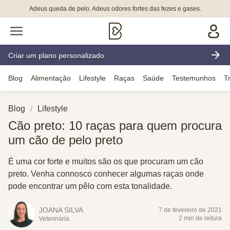
Adeus queda de pelo. Adeus odores fortes das fezes e gases.
Criar um plano personalizado
Blog
Alimentação
Lifestyle
Raças
Saúde
Testemunhos
T
Blog
Lifestyle
Cão preto: 10 raças para quem procura
um cão de pelo preto
É uma cor forte e muitos são os que procuram um cão
preto. Venha connosco conhecer algumas raças onde
pode encontrar um pêlo com esta tonalidade.
JOANA SILVA
7 de fevereiro de 2021
2 min de leitura
Veterinária