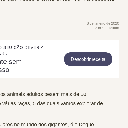
8 de janeiro de 2020
2 min de leitura
O SEU CÃO DEVERIA
R...
Descobrir receita
nte sem
sso
jos animais adultos pesem mais de 50
e várias raças, 5 das quais vamos explorar de
ulares no mundo dos gigantes, é o Dogue