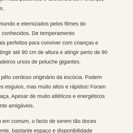
s.
mundo e eternizados pelos filmes do
is conhecidos. De temperamento
is perfeitos para conviver com crianças e
ngir até 90 cm de altura e atingir perto de 90
adeiros ursos de peluche gigantes.
pêlo cerdoso originário da escócia. Podem
ães esguios, mas muito altos e rápidos! Foram
aça. Apesar de muito atléticos e energéticos
nte amigáveis.
êm em comum, o facto de serem tão doces
nte, bastante espaço e disponibilidade