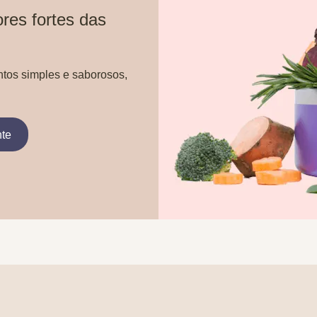
res fortes das
ntos simples e saborosos,
nte