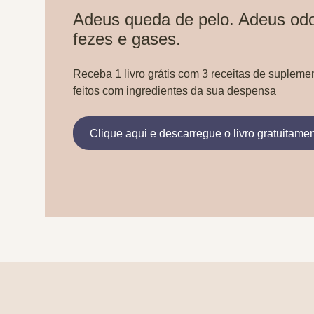
Adeus queda de pelo. Adeus odo
fezes e gases.
Receba 1 livro grátis com 3 receitas de supleme
feitos com ingredientes da sua despensa
Clique aqui e descarregue o livro gratuitame