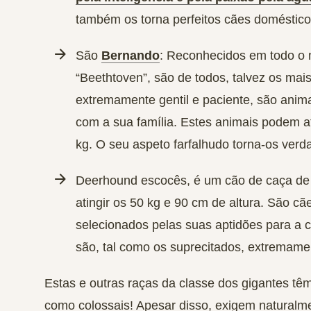
também os torna perfeitos cães doméstico
São
Bernando
: Reconhecidos em todo o 
“Beethtoven”, são de todos, talvez os ma
extremamente gentil e paciente, são anima
com a sua família. Estes animais podem ati
kg. O seu aspeto farfalhudo torna-os verd
Deerhound escocês, é um cão de caça de 
atingir os 50 kg e 90 cm de altura. São c
selecionados pelas suas aptidões para a c
são, tal como os suprecitados, extremame
Estas e outras raças da classe dos gigantes t
como colossais! Apesar disso, exigem naturalme