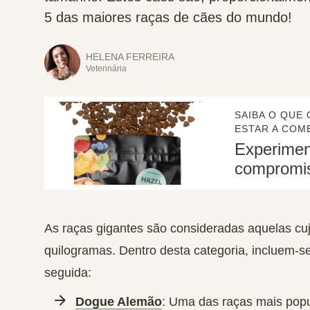
5 das maiores raças de cães do mundo!
HELENA FERREIRA
Veterinária
SAIBA O QUE 
ESTAR A COME
Experime
compromi
As raças gigantes são consideradas aquelas cu
quilogramas. Dentro desta categoria, incluem-s
seguida:
Dogue Alemão
: Uma das raças mais pop