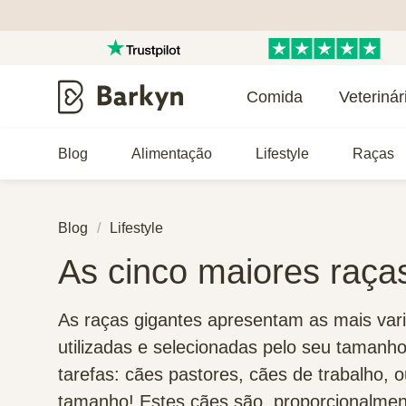
Comida
Veterinár
Blog
Alimentação
Lifestyle
Raças
Blog
Lifestyle
As cinco maiores raça
As raças gigantes apresentam as mais vari
utilizadas e selecionadas pelo seu tamanh
tarefas: cães pastores, cães de trabalho,
tamanho! Estes cães são, proporcionalment