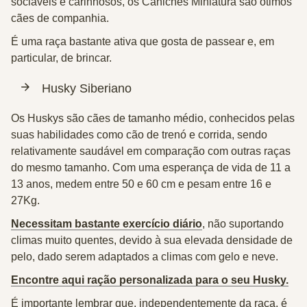
sociáveis e carinhosos, os Caniches Miniatura são ótimos
cães de companhia.
É uma raça bastante ativa que gosta de passear e, em
particular, de brincar.
Husky Siberiano
Os Huskys são cães de tamanho médio, conhecidos pelas
suas habilidades como cão de trenó e corrida, sendo
relativamente saudável em comparação com outras raças
do mesmo tamanho. Com uma esperança de vida de 11 a
13 anos, medem entre 50 e 60 cm e pesam entre 16 e
27Kg.
Necessitam bastante exercício diário
, não suportando
climas muito quentes, devido à sua elevada densidade de
pelo, dado serem adaptados a climas com gelo e neve.
Encontre aqui ração personalizada para o seu Husky.
É importante lembrar que, independentemente da raça, é