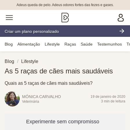
Adeus queda de pelo. Adeus odores fortes das fezes e gases.
Criar um plano personalizado
Blog
Alimentação
Lifestyle
Raças
Saúde
Testemunhos
T
Blog
Lifestyle
As 5 raças de cães mais saudáveis
Quais as 5 raças de cães mais saudáveis?
MÓNICA CARVALHO
19 de janeiro de 2020
3 min de leitura
Veterinária
Experimente sem compromisso