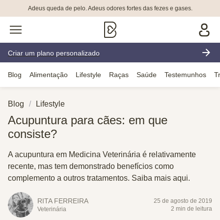
Adeus queda de pelo. Adeus odores fortes das fezes e gases.
Criar um plano personalizado
Blog
Alimentação
Lifestyle
Raças
Saúde
Testemunhos
T
Blog
Lifestyle
Acupuntura para cães: em que
consiste?
A acupuntura em Medicina Veterinária é relativamente
recente, mas tem demonstrado benefícios como
complemento a outros tratamentos. Saiba mais aqui.
RITA FERREIRA
25 de agosto de 2019
2 min de leitura
Veterinária