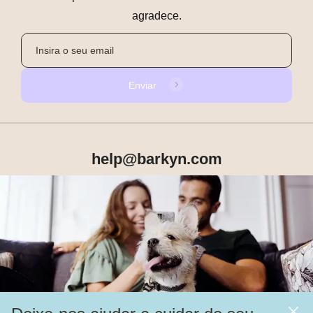
agradece.
Enviar
help@barkyn.com
Produtos
Sobre Nós