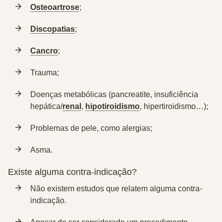
Osteoartrose
;
Discopatias
;
Cancro
;
Trauma;
Doenças metabólicas (pancreatite, insuficiência
hepática/
renal
,
hipotiroidismo
, hipertiroidismo…);
Problemas de pele, como alergias;
Asma.
Existe alguma contra-indicação?
Não existem estudos que relatem alguma contra-
indicação.