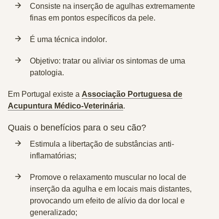
Consiste na
inserção de agulhas extremamente
finas em pontos específicos da pele
.
É uma técnica
indolor
.
Objetivo:
tratar ou aliviar os sintomas de uma
patologia
.
Em Portugal existe a
Associação Portuguesa de
Acupuntura Médico-Veterinária
.
Quais o benefícios para o seu cão?
Estimula a
libertação de substâncias anti-
inflamatórias
;
Promove o
relaxamento muscular
no local de
inserção da agulha e em locais mais distantes,
provocando um efeito de alívio da dor local e
generalizado;