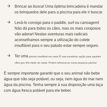
Brincar ao
busca
! Uma óptima brincadeira é mandar
os brinquedos dele para a piscina para ele ir buscar.
Levá-lo consigo para o
paddle,
surf
ou
canoagem
!
Não dá para todos os cães, mas os mais corajosos
vão adorar! Nestas aventuras mais radicais
aconselhamos sempre a utilização do colete
insuflável para o seu patudo estar sempre seguro.
Ter uma
piscina insuflável
em casa! É uma excelente opção para aqueles
cães que têm medo de nadar. Podem refrescar-se numa pequena piscina!
É sempre importante garantir que o seu animal não bebe
água que não seja potável, ou seja, nem água do mar nem
água da piscina. Tenha sempre à sua disposição uma taça
com água fresca potável para ele beber.