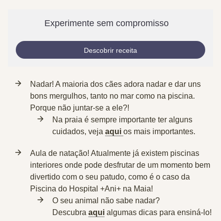
Experimente sem compromisso
Descobrir receita
Nadar
! A maioria dos cães adora nadar e dar uns
bons mergulhos, tanto no mar como na piscina.
Porque não juntar-se a ele?!
Na
praia
é sempre importante ter alguns
cuidados, veja
aqui
os mais importantes.
Aula de
natação
! Atualmente já existem piscinas
interiores onde pode desfrutar de um momento bem
divertido com o seu patudo, como é o caso da
Piscina do Hospital +Ani+ na Maia!
O seu animal
não sabe nadar
?
Descubra
aqui
algumas dicas para ensiná-lo!