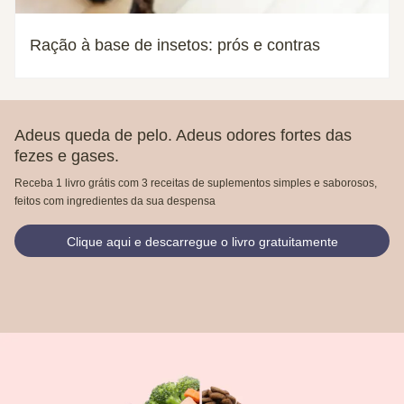
Ração à base de insetos: prós e contras
Adeus queda de pelo. Adeus odores fortes das
fezes e gases.
Receba 1 livro grátis com 3 receitas de suplementos simples e saborosos,
feitos com ingredientes da sua despensa
Clique aqui e descarregue o livro gratuitamente