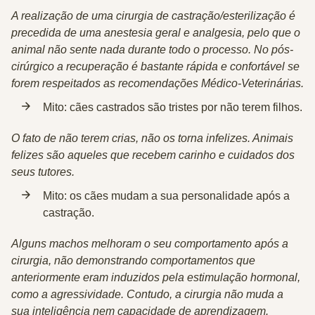
A realização de uma cirurgia de castração/esterilização é
precedida de uma anestesia geral e analgesia, pelo que o
animal não sente nada durante todo o processo. No pós-
cirúrgico a recuperação é bastante rápida e confortável se
forem respeitados as recomendações Médico-Veterinárias.
Mito:
cães castrados são tristes por não terem filhos.
O fato de não terem crias, não os torna infelizes. Animais
felizes são aqueles que recebem carinho e cuidados dos
seus tutores.
Mito:
os cães mudam a sua personalidade após a
castração.
Alguns machos melhoram o seu comportamento após a
cirurgia, não demonstrando comportamentos que
anteriormente eram induzidos pela estimulação hormonal,
como a agressividade. Contudo, a cirurgia não muda a
sua inteligência nem capacidade de aprendizagem.