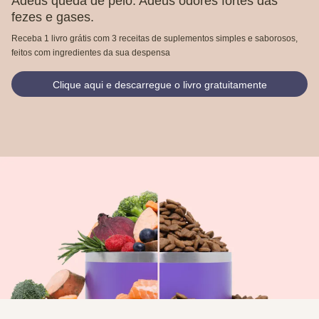
Adeus queda de pelo. Adeus odores fortes das
fezes e gases.
Receba 1 livro grátis com 3 receitas de suplementos simples e saborosos,
feitos com ingredientes da sua despensa
Clique aqui e descarregue o livro gratuitamente