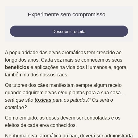
Experimente sem compromisso
Descobrir receita
A popularidade das ervas aromáticas tem crescido ao
longo dos anos. Cada vez mais se conhecem os seus
benefícios
e aplicações na vida dos Humanos e, agora,
também na dos nossos cães.
Os tutores dos cães manifestam sempre algum receio
quando adquirem ervas e/ou plantas para a sua casa…
será que são
tóxicas
para os patudos? Ou será o
contrário?
Como em tudo, as
doses devem ser controladas
e os
efeitos de cada erva conhecidos.
Nenhuma erva
, aromática ou não,
deverá ser administrada