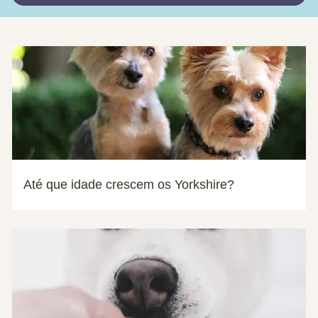
Até que idade crescem os Yorkshire?