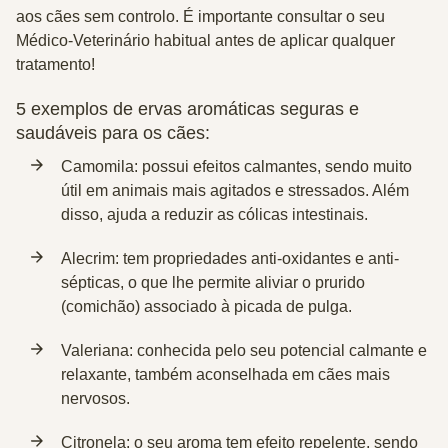
aos cães sem controlo
. É importante consultar o seu
Médico-Veterinário habitual antes de aplicar qualquer
tratamento!
5 exemplos de ervas aromáticas seguras e
saudáveis para os cães:
Camomila:
possui efeitos calmantes, sendo muito
útil em animais mais agitados e stressados. Além
disso, ajuda a reduzir as cólicas intestinais.
Alecrim:
tem propriedades anti-oxidantes e anti-
sépticas, o que lhe permite aliviar o prurido
(comichão) associado à picada de pulga.
Valeriana:
conhecida pelo seu potencial calmante e
relaxante, também aconselhada em cães mais
nervosos.
Citronela:
o seu aroma tem efeito repelente, sendo