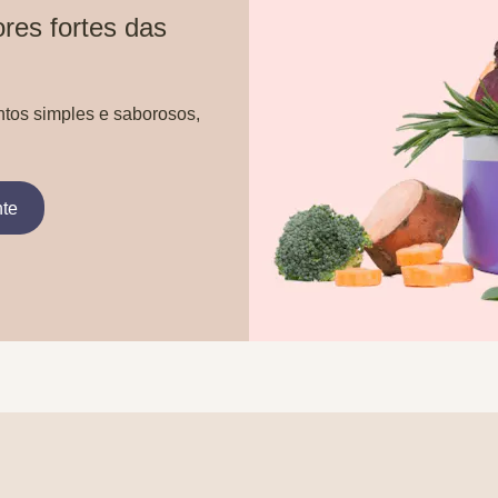
res fortes das
ntos simples e saborosos,
nte