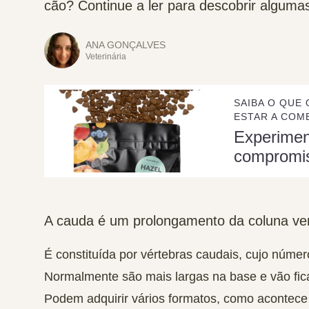
cão? Continue a ler para descobrir alguma
ANA GONÇALVES
Veterinária
SAIBA O QUE 
ESTAR A COME
Experime
compromi
A cauda é um prolongamento da coluna ver
É constituída por
vértebras
caudais, cujo númer
Normalmente são mais largas na base e vão fi
Podem adquirir
vários formatos
, como acontec