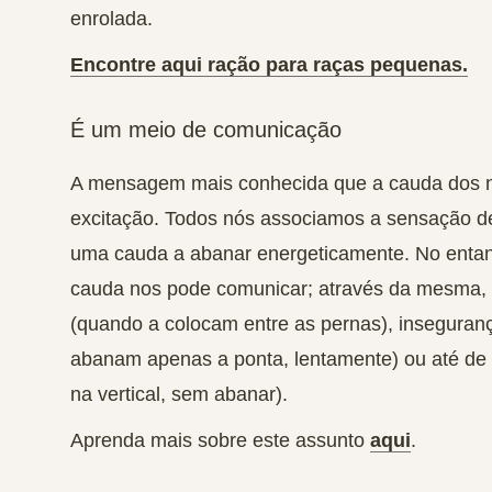
enrolada.
Encontre aqui ração para raças pequenas.
É um meio de comunicação
A mensagem mais conhecida que a cauda dos n
excitação
. Todos nós associamos a sensação de
uma cauda a abanar energeticamente. No enta
cauda nos pode comunicar; através da mesma,
(quando a colocam entre as pernas),
inseguran
abanam apenas a ponta, lentamente) ou até de
na vertical, sem abanar).
Aprenda mais sobre este assunto
aqui
.