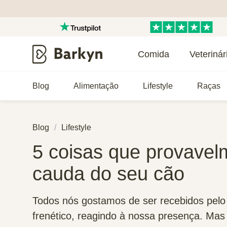
Comida
Veterinár
Blog
Alimentação
Lifestyle
Raças
Blog
Lifestyle
5 coisas que provavel
cauda do seu cão
Todos nós gostamos de ser recebidos pel
frenético, reagindo à nossa presença. Mas