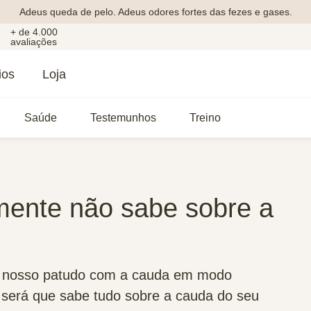
Adeus queda de pelo. Adeus odores fortes das fezes e gases.
+ de 4.000
avaliações
ios
Loja
Saúde
Testemunhos
Treino
mente não sabe sobre a
o nosso patudo com a cauda em modo
 será que sabe tudo sobre a cauda do seu