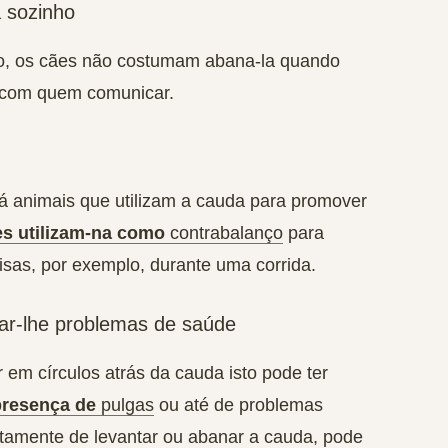
 sozinho
o, os cães não costumam abana-la quando
 com quem comunicar.
á animais que utilizam a cauda para promover
es utilizam-na como
contrabalanço
para
isas, por exemplo, durante uma corrida.
car-lhe problemas de saúde
em círculos atrás da cauda isto pode ter
presença de
pulgas
ou até de
problemas
itamente de levantar ou abanar a cauda, pode