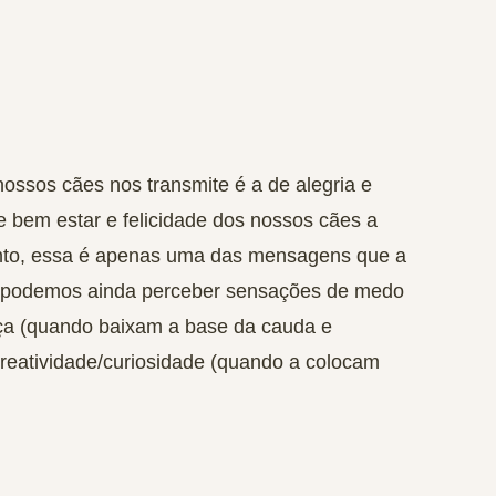
ossos cães nos transmite é a de
alegria e
 bem estar e felicidade dos nossos cães a
nto, essa é apenas uma das mensagens que a
 podemos ainda perceber sensações de
medo
ça
(quando baixam a base da cauda e
reatividade/curiosidade
(quando a colocam