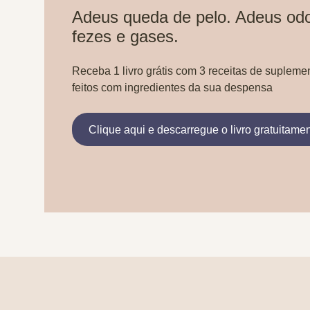
Adeus queda de pelo. Adeus odo
fezes e gases.
Receba 1 livro grátis com 3 receitas de supleme
feitos com ingredientes da sua despensa
Clique aqui e descarregue o livro gratuitame