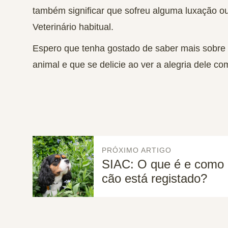
também significar que sofreu alguma luxação ou
Veterinário habitual.
Espero que tenha gostado de saber mais sobre e
animal e que se delicie ao ver a alegria dele c
PRÓXIMO ARTIGO
SIAC: O que é e como 
cão está registado?