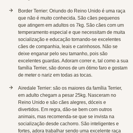
Border Terrier
: Oriundo do Reino Unido é uma raça
que não é muito conhecida. São cães pequenos
que atingem em adultos os 7kg. São cães com um
temperamento especial e que necessitam de muita
socialização e educação tornando-se excelentes
cães de companhia, leais e carinhosos. Não se
deixe enganar pelo seu tamanho, pois são
excelentes guardas. Adoram correr e, tal como a sua
família Terrier, são donos de um ótimo faro e gostam
de meter o nariz em todas as tocas.
Airedale Terrier
: são os maiores da família Terrier,
em adulto chegam a pesar 25kg. Nasceram no
Reino Unido e são cães alegres, dóceis e
divertidos. Em regra, dão-se bem com outros
animais, mas recomenda-se que se invista na
socialização desde cachorro. São inteligentes e
fortes, adora trabalhar sendo uma excelente raça