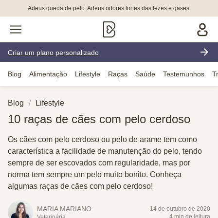
Adeus queda de pelo. Adeus odores fortes das fezes e gases.
Criar um plano personalizado
Blog
Alimentação
Lifestyle
Raças
Saúde
Testemunhos
T
Blog
Lifestyle
10 raças de cães com pelo cerdoso
Os cães com pelo cerdoso ou pelo de arame tem como
característica a facilidade de manutenção do pelo, tendo
sempre de ser escovados com regularidade, mas por
norma tem sempre um pelo muito bonito. Conheça
algumas raças de cães com pelo cerdoso!
MARIA MARIANO
14 de outubro de 2020
4 min de leitura
Veterinária