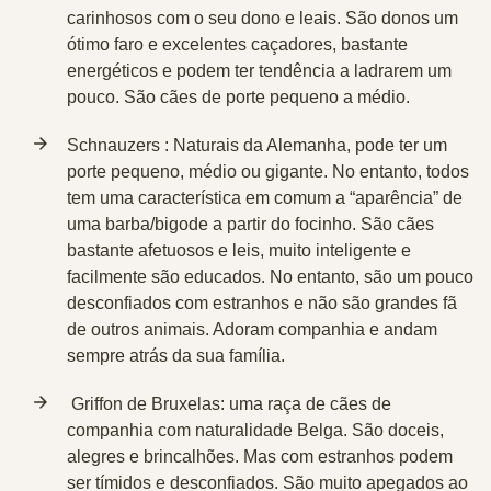
carinhosos com o seu dono e leais. São donos um
ótimo faro e excelentes caçadores, bastante
energéticos e podem ter tendência a ladrarem um
pouco. São cães de porte pequeno a médio.
Schnauzers :
Naturais da Alemanha, pode ter um
porte pequeno, médio ou gigante. No entanto, todos
tem uma característica em comum a “aparência” de
uma barba/bigode a partir do focinho. São cães
bastante afetuosos e leis, muito inteligente e
facilmente são educados. No entanto, são um pouco
desconfiados com estranhos e não são grandes fã
de outros animais. Adoram companhia e andam
sempre atrás da sua família.
Griffon de Bruxelas:
uma raça de cães de
companhia com naturalidade Belga. São doceis,
alegres e brincalhões. Mas com estranhos podem
ser tímidos e desconfiados. São muito apegados ao